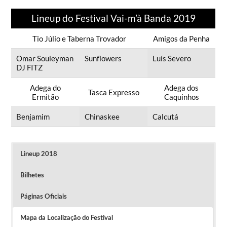
Lineup do Festival Vai-m’à Banda 2019
Tio Júlio e Taberna Trovador
Amigos da Penha
Omar Souleyman
Sunflowers
Luís Severo
DJ FITZ
Adega do
Adega dos
Tasca Expresso
Ermitão
Caquinhos
Benjamim
Chinaskee
Calcutá
Lineup 2018
Bilhetes
Páginas Oficiais
Mapa da Localização do Festival