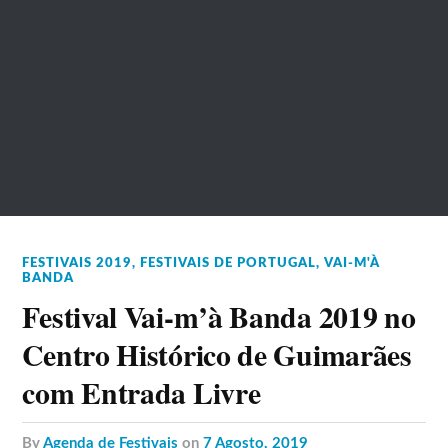
FESTIVAIS 2019
,
FESTIVAIS DE PORTUGAL
,
VAI-M'À
BANDA
Festival Vai-m’à Banda 2019 no
Centro Histórico de Guimarães
com Entrada Livre
by
Agenda de Festivais
on
7 Agosto, 2019