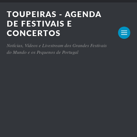
TOUPEIRAS - AGENDA
DE FESTIVAIS E
CONCERTOS
Notícias, Vídeos e Livestream dos Grandes Festivais
do Mundo e os Pequenos de Portugal