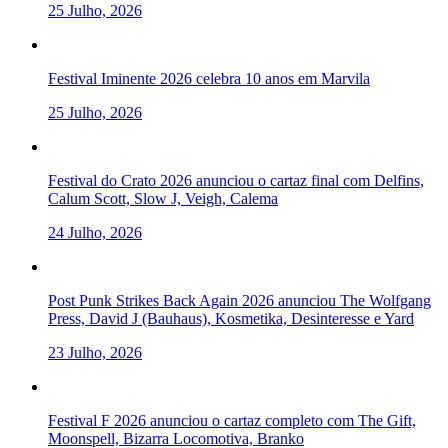
25 Julho, 2026
Festival Iminente 2026 celebra 10 anos em Marvila
25 Julho, 2026
Festival do Crato 2026 anunciou o cartaz final com Delfins,
Calum Scott, Slow J, Veigh, Calema
24 Julho, 2026
Post Punk Strikes Back Again 2026 anunciou The Wolfgang
Press, David J (Bauhaus), Kosmetika, Desinteresse e Yard
23 Julho, 2026
Festival F 2026 anunciou o cartaz completo com The Gift,
Moonspell, Bizarra Locomotiva, Branko