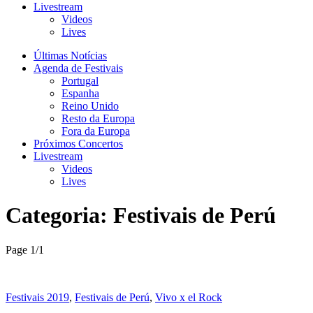
Livestream
Videos
Lives
Últimas Notícias
Agenda de Festivais
Portugal
Espanha
Reino Unido
Resto da Europa
Fora da Europa
Próximos Concertos
Livestream
Videos
Lives
Categoria:
Festivais de Perú
Page 1
/
1
Festivais 2019
,
Festivais de Perú
,
Vivo x el Rock