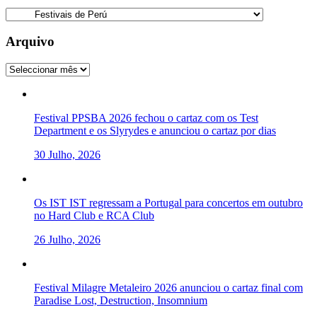
Categorias
Arquivo
Arquivo
Festival PPSBA 2026 fechou o cartaz com os Test
Department e os Slyrydes e anunciou o cartaz por dias
30 Julho, 2026
Os IST IST regressam a Portugal para concertos em outubro
no Hard Club e RCA Club
26 Julho, 2026
Festival Milagre Metaleiro 2026 anunciou o cartaz final com
Paradise Lost, Destruction, Insomnium