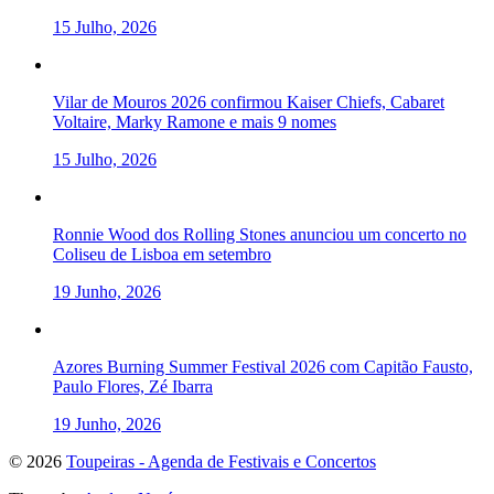
15 Julho, 2026
Vilar de Mouros 2026 confirmou Kaiser Chiefs, Cabaret
Voltaire, Marky Ramone e mais 9 nomes
15 Julho, 2026
Ronnie Wood dos Rolling Stones anunciou um concerto no
Coliseu de Lisboa em setembro
19 Junho, 2026
Azores Burning Summer Festival 2026 com Capitão Fausto,
Paulo Flores, Zé Ibarra
19 Junho, 2026
To
© 2026
Toupeiras - Agenda de Festivais e Concertos
the