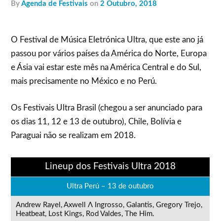
by
Agenda de Festivais
on
2 Outubro, 2018
O Festival de Música Eletrónica Ultra, que este ano já
passou por vários países da América do Norte, Europa
e Ásia vai estar este mês na América Central e do Sul,
mais precisamente no México e no Perú.
Os Festivais Ultra Brasil (chegou a ser anunciado para
os dias 11, 12 e 13 de outubro), Chile, Bolívia e
Paraguai não se realizam em 2018.
Lineup dos Festivais Ultra 2018
Ultra Perú – 13 de outubro
Andrew Rayel, Axwell Λ Ingrosso, Galantis, Gregory Trejo,
Heatbeat, Lost Kings, Rod Valdes, The Him.