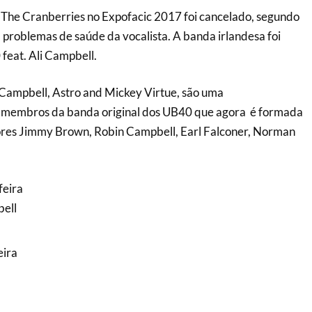
 The Cranberries no Expofacic 2017 foi cancelado, segundo
 problemas de saúde da vocalista. A banda irlandesa foi
 feat. Ali Campbell.
 Campbell, Astro and Mickey Virtue, são uma
-membros da banda original dos UB40 que agora é formada
res Jimmy Brown, Robin Campbell, Earl Falconer, Norman
feira
bell
eira