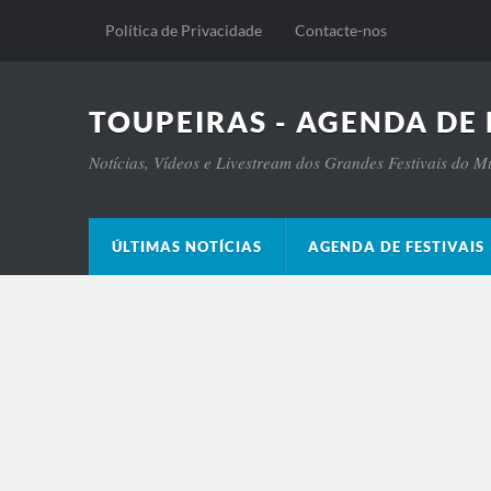
Política de Privacidade
Contacte-nos
TOUPEIRAS - AGENDA DE 
Notícias, Vídeos e Livestream dos Grandes Festivais do 
ÚLTIMAS NOTÍCIAS
AGENDA DE FESTIVAIS