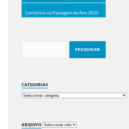
Concertos na Passagem de Ano 2025
PESQUISAR
CATEGORIAS
ARQUIVO