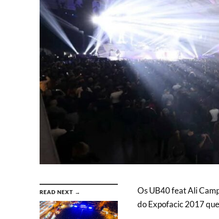
Os UB40 feat Ali Campb
READ NEXT →
do Expofacic 2017 que