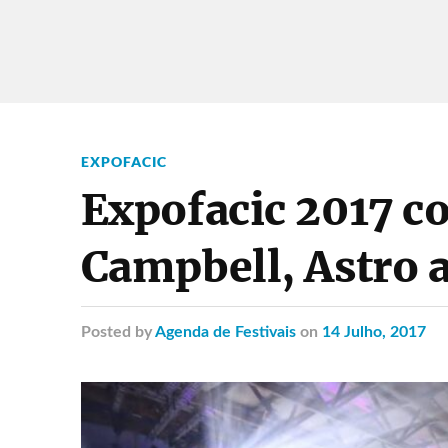
EXPOFACIC
Expofacic 2017 c
Campbell, Astro 
Posted
by
Agenda de Festivais
on
14 Julho, 2017