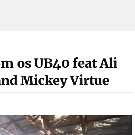
om os UB40 feat Ali
and Mickey Virtue