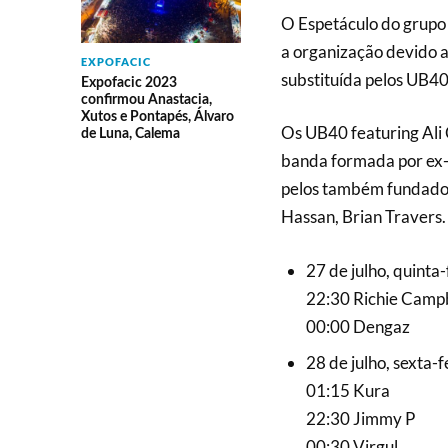
O Espetáculo do grupo
a organização devido a
EXPOFACIC
substituída pelos UB40
Expofacic 2023
confirmou Anastacia,
Xutos e Pontapés, Álvaro
Os UB40 featuring Ali
de Luna, Calema
banda formada por ex
pelos também fundado
Hassan, Brian Travers.
27 de julho, quinta-
22:30 Richie Camp
00:00 Dengaz
28 de julho, sexta-f
01:15 Kura
22:30 Jimmy P
00:30 Virgul