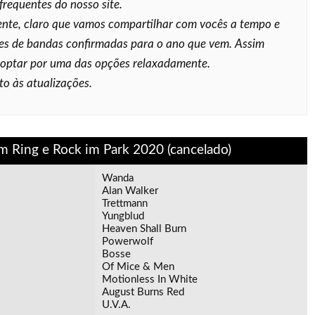
frequentes do nosso site.
nte, claro que vamos compartilhar com vocês a tempo e
es de bandas confirmadas para o ano que vem. Assim
 optar por uma das opções relaxadamente.
to às atualizações.
m Ring e Rock im Park 2020 (cancelado)
Wanda
Alan Walker
Trettmann
Yungblud
Heaven Shall Burn
Powerwolf
Bosse
Of Mice & Men
Motionless In White
August Burns Red
U.V.A.