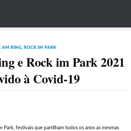
 AM RING
,
ROCK IM PARK
ing e Rock im Park 2021
vido à Covid-19
 Park, festivais que partilham todos os anos as mesmas