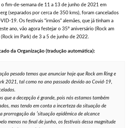
 o fim-de-semana de 11 a 13 de junho de 2021 em
rg (separados por cerca de 350 kms), foram cancelados
ID-19. Os festivais “irmãos” alemães, que já tinham a
este ano, vão agora festejar o 35º aniversário (Rock am
o (Rock im Park) de 3 a 5 de junho de 2022.
ado da Organização (tradução automática):
ação pesado temos que anunciar hoje que Rock am Ring e
rk 2021, tal como no ano passado devido ao Covid-19,
celados.
s que a decepção é grande, pois nós estamos também
dos, mas tendo em conta a incerteza da situação de
 a prorrogação da ′situação epidêmica de alcance
pelo menos no final de junho, os festivais dessa magnitude