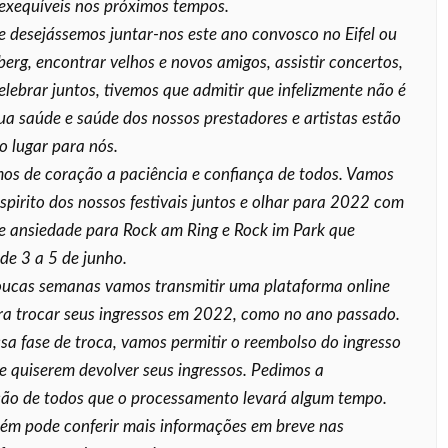
exequíveis nos próximos tempos.
desejássemos juntar-nos este ano convosco no Eifel ou
rg, encontrar velhos e novos amigos, assistir concertos,
elebrar juntos, tivemos que admitir que infelizmente não é
Sua saúde e saúde dos nossos prestadores e artistas estão
o lugar para nós.
s de coração a paciência e confiança de todos. Vamos
spirito dos nossos festivais juntos e olhar para 2022 com
e ansiedade para Rock am Ring e Rock im Park que
de 3 a 5 de junho.
oucas semanas vamos transmitir uma plataforma online
ra trocar seus ingressos em 2022, como no ano passado.
sa fase de troca, vamos permitir o reembolso do ingresso
e quiserem devolver seus ingressos. Pedimos a
ão de todos que o processamento levará algum tempo.
ém pode conferir mais informações em breve nas