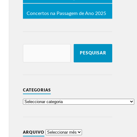
Concertos na Passagem de Ano 2025
PESQUISAR
CATEGORIAS
ARQUIVO