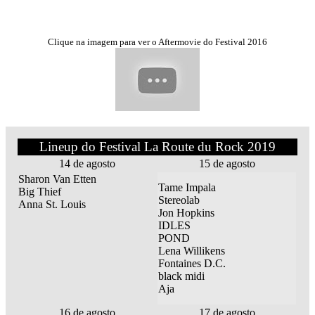
Clique na imagem para ver o Aftermovie do Festival 2016
Lineup do Festival La Route du Rock 2019
14 de agosto
15 de agosto
Sharon Van Etten
Tame Impala
Big Thief
Stereolab
Anna St. Louis
Jon Hopkins
IDLES
POND
Lena Willikens
Fontaines D.C.
black midi
Aja
16 de agosto
17 de agosto