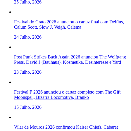
25 Julho, 2026
Festival do Crato 2026 anunciou o cartaz final com Delfins,
Calum Scott, Slow J, Veigh, Calema
24 Julho, 2026
Post Punk Strikes Back Again 2026 anunciou The Wolfgang
Press, David J (Bauhaus), Kosmetika, Desinteresse e Yard
23 Julho, 2026
Festival F 2026 anunciou o cartaz completo com The Gift,
Moonspell, Bizarra Locomotiva, Branko
15 Julho, 2026
Vilar de Mouros 2026 confirmou Kaiser Chiefs, Cabaret