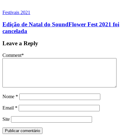
Festivais 2021
Edição de Natal do SoundFlower Fest 2021 foi
cancelada
Leave a Reply
Comment
*
Nome
*
Email
*
Site