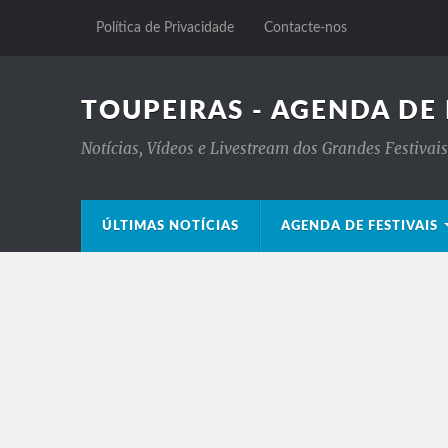
Política de Privacidade
Contacte-nos
TOUPEIRAS - AGENDA DE 
Notícias, Vídeos e Livestream dos Grandes Festiva
ÚLTIMAS NOTÍCIAS
AGENDA DE FESTIVAIS