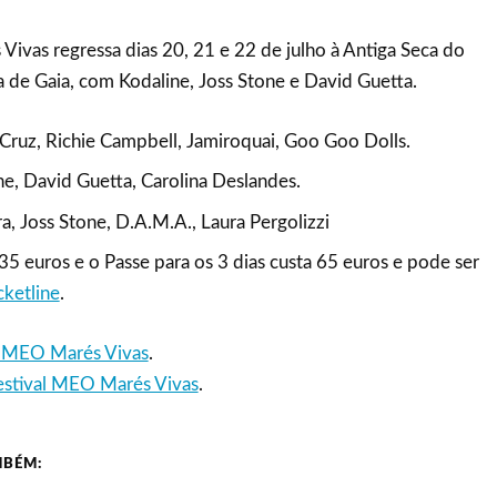
ivas regressa dias 20, 21 e 22 de julho à Antiga Seca do
 de Gaia, com Kodaline, Joss Stone e David Guetta.
 Cruz, Richie Campbell, Jamiroquai, Goo Goo Dolls.
ne, David Guetta, Carolina Deslandes.
ra, Joss Stone, D.A.M.A., Laura Pergolizzi
 35 euros e o Passe para os 3 dias custa 65 euros e pode ser
cketline
.
al MEO Marés Vivas
.
estival MEO Marés Vivas
.
MBÉM: