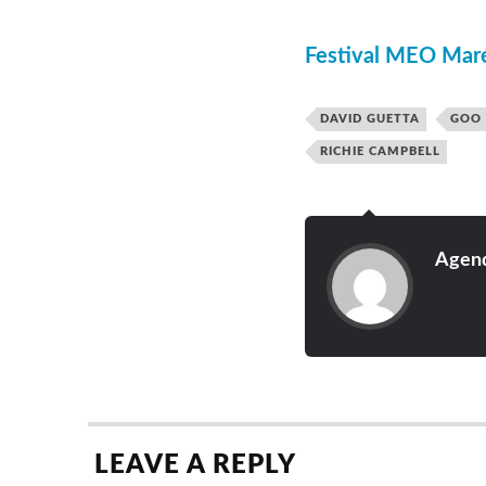
Festival MEO Maré
DAVID GUETTA
GOO 
RICHIE CAMPBELL
Agend
LEAVE A REPLY