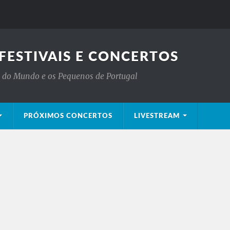
FESTIVAIS E CONCERTOS
is do Mundo e os Pequenos de Portugal
PRÓXIMOS CONCERTOS
LIVESTREAM