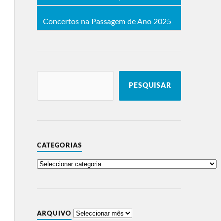
Concertos na Passagem de Ano 2025
PESQUISAR
CATEGORIAS
ARQUIVO