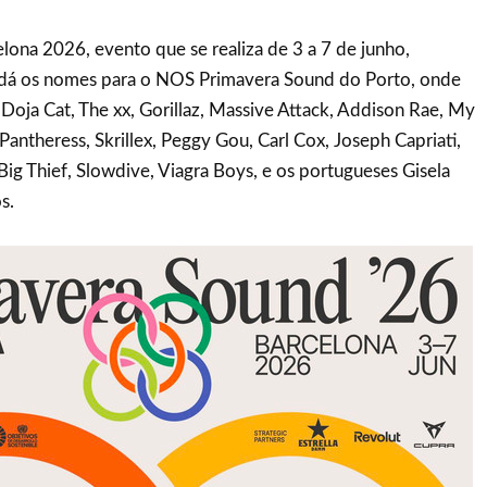
ona 2026, evento que se realiza de 3 a 7 de junho,
 dá os nomes para o NOS Primavera Sound do Porto, onde
Doja Cat, The xx, Gorillaz, Massive Attack, Addison Rae, My
Pantheress, Skrillex, Peggy Gou, Carl Cox, Joseph Capriati,
Big Thief, Slowdive, Viagra Boys, e os portugueses Gisela
s.