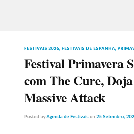
FESTIVAIS 2026
,
FESTIVAIS DE ESPANHA
,
PRIMA
Festival Primavera 
com The Cure, Doja 
Massive Attack
Posted
by
Agenda de Festivais
on
25 Setembro, 20