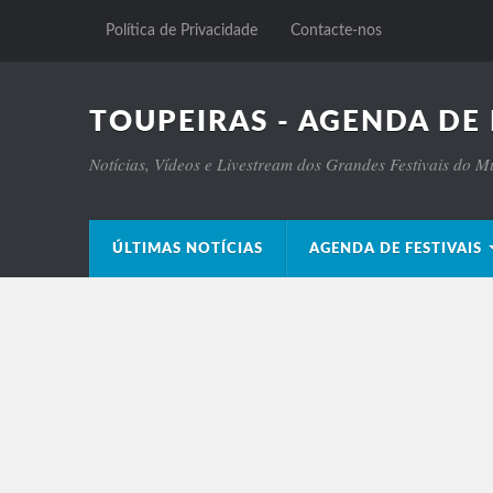
Política de Privacidade
Contacte-nos
TOUPEIRAS - AGENDA DE 
Notícias, Vídeos e Livestream dos Grandes Festivais do 
ÚLTIMAS NOTÍCIAS
AGENDA DE FESTIVAIS