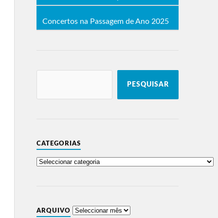
Concertos na Passagem de Ano 2025
PESQUISAR
CATEGORIAS
ARQUIVO