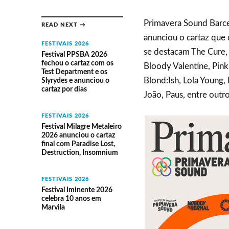
Primavera Sound Barcel
READ NEXT →
anunciou o cartaz que
FESTIVAIS 2026
se destacam The Cure, 
Festival PPSBA 2026
fechou o cartaz com os
Bloody Valentine, Pink
Test Department e os
Blond:Ish, Lola Young, 
Slyrydes e anunciou o
cartaz por dias
João, Paus, entre outro
FESTIVAIS 2026
Festival Milagre Metaleiro
2026 anunciou o cartaz
final com Paradise Lost,
Destruction, Insomnium
FESTIVAIS 2026
Festival Iminente 2026
celebra 10 anos em
Marvila