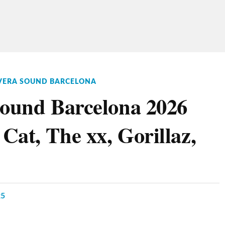
VERA SOUND BARCELONA
Sound Barcelona 2026
Cat, The xx, Gorillaz,
25