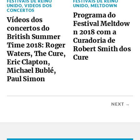
FESTIVAIS DE REINO
FESTIVAIS DE REINO
UNIDO
,
VIDEOS DOS
UNIDO
,
MELTDOWN
CONCERTOS
Programa do
Vídeos dos
Festival Meltdow
concertos do
n 2018 com a
British Summer
Curadoria de
Time 2018: Roger
Robert Smith dos
Waters, The Cure,
Cure
Eric Clapton,
Michael Bublé,
Paul Simon
NEXT →