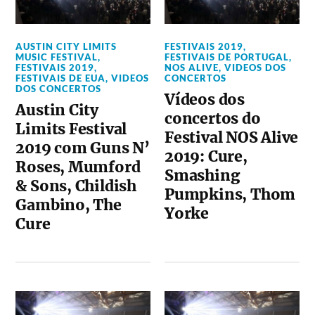
AUSTIN CITY LIMITS
FESTIVAIS 2019
,
MUSIC FESTIVAL
,
FESTIVAIS DE PORTUGAL
,
FESTIVAIS 2019
,
NOS ALIVE
,
VIDEOS DOS
FESTIVAIS DE EUA
,
VIDEOS
CONCERTOS
DOS CONCERTOS
Vídeos dos
Austin City
concertos do
Limits Festival
Festival NOS Alive
2019 com Guns N’
2019: Cure,
Roses, Mumford
Smashing
& Sons, Childish
Pumpkins, Thom
Gambino, The
Yorke
Cure