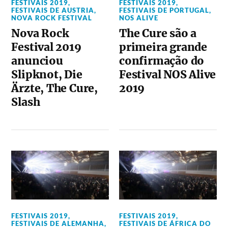
FESTIVAIS 2019
,
FESTIVAIS 2019
,
FESTIVAIS DE AUSTRIA
,
FESTIVAIS DE PORTUGAL
,
NOVA ROCK FESTIVAL
NOS ALIVE
Nova Rock
The Cure são a
Festival 2019
primeira grande
anunciou
confirmação do
Slipknot, Die
Festival NOS Alive
Ärzte, The Cure,
2019
Slash
FESTIVAIS 2019
,
FESTIVAIS 2019
,
FESTIVAIS DE ALEMANHA
,
FESTIVAIS DE ÁFRICA DO