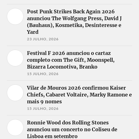
Post Punk Strikes Back Again 2026
anunciou The Wolfgang Press, David J
(Bauhaus), Kosmetika, Desinteresse e
Yard
23 JULHO, 2026
Festival F 2026 anunciou o cartaz
completo com The Gift, Moonspell,
Bizarra Locomotiva, Branko
15 JULHO, 2026
Vilar de Mouros 2026 confirmou Kaiser
Chiefs, Cabaret Voltaire, Marky Ramone e
mais 9 nomes
15 JULHO, 2026
Ronnie Wood dos Rolling Stones
anunciou um concerto no Coliseu de
Lisboa em setembro