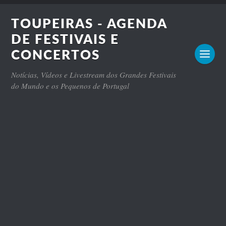
TOUPEIRAS - AGENDA
DE FESTIVAIS E
CONCERTOS
Notícias, Vídeos e Livestream dos Grandes Festivais
do Mundo e os Pequenos de Portugal