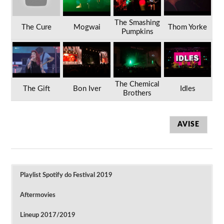
The Smashing
The Cure
Mogwai
Thom Yorke
Pumpkins
The Chemical
The Gift
Bon Iver
Idles
Brothers
AVISE
Playlist Spotify do Festival 2019
Aftermovies
Lineup 2017/2019