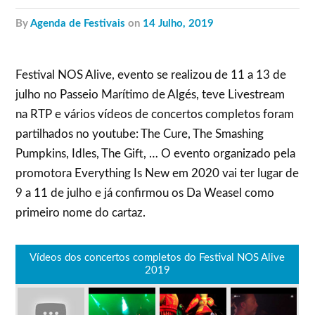
by
Agenda de Festivais
on
14 Julho, 2019
Festival NOS Alive, evento se realizou de 11 a 13 de
julho no Passeio Marítimo de Algés, teve Livestream
na RTP e vários vídeos de concertos completos foram
partilhados no youtube: The Cure, The Smashing
Pumpkins, Idles, The Gift, … O evento organizado pela
promotora Everything Is New em 2020 vai ter lugar de
9 a 11 de julho e já confirmou os Da Weasel como
primeiro nome do cartaz.
Vídeos dos concertos completos do Festival NOS Alive
2019