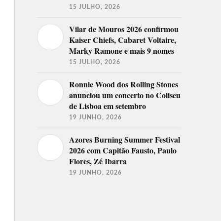
15 JULHO, 2026
Vilar de Mouros 2026 confirmou
Kaiser Chiefs, Cabaret Voltaire,
Marky Ramone e mais 9 nomes
15 JULHO, 2026
Ronnie Wood dos Rolling Stones
anunciou um concerto no Coliseu
de Lisboa em setembro
19 JUNHO, 2026
Azores Burning Summer Festival
2026 com Capitão Fausto, Paulo
Flores, Zé Ibarra
19 JUNHO, 2026