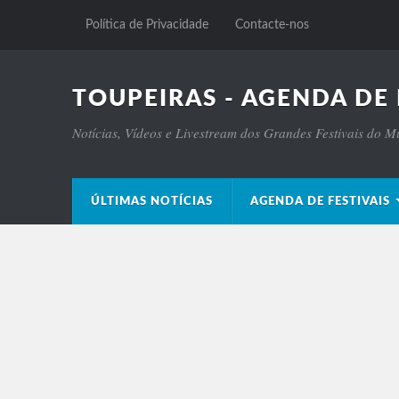
Política de Privacidade
Contacte-nos
TOUPEIRAS - AGENDA DE 
Notícias, Vídeos e Livestream dos Grandes Festivais do 
ÚLTIMAS NOTÍCIAS
AGENDA DE FESTIVAIS