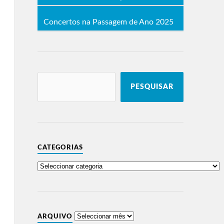
Concertos na Passagem de Ano 2025
PESQUISAR
CATEGORIAS
ARQUIVO