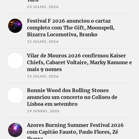
23 JULHO, 2026
Festival F 2026 anunciou o cartaz
completo com The Gift, Moonspell,
Bizarra Locomotiva, Branko
15 JULHO, 2026
Vilar de Mouros 2026 confirmou Kaiser
Chiefs, Cabaret Voltaire, Marky Ramone e
mais 9 nomes
15 JULHO, 2026
Ronnie Wood dos Rolling Stones
anunciou um concerto no Coliseu de
Lisboa em setembro
19 JUNHO, 2026
Azores Burning Summer Festival 2026
com Capitão Fausto, Paulo Flores, Zé
Ibarra