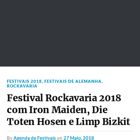
FESTIVAIS 2018
,
FESTIVAIS DE ALEMANHA
,
ROCKAVARIA
Festival Rockavaria 2018
com Iron Maiden, Die
Toten Hosen e Limp Bizkit
by
Agenda de Festivais
on
27 Maio, 2018