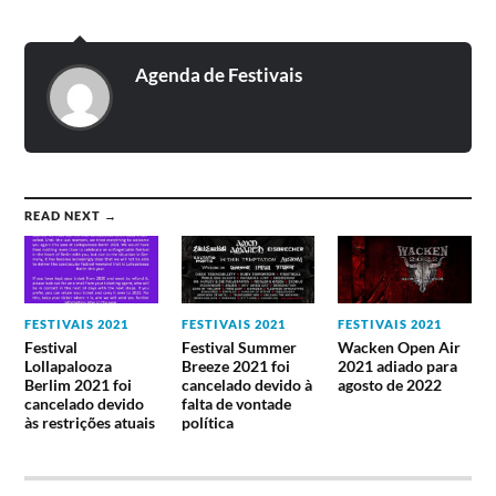
Agenda de Festivais
READ NEXT →
FESTIVAIS 2021
FESTIVAIS 2021
FESTIVAIS 2021
Festival
Festival Summer
Wacken Open Air
Lollapalooza
Breeze 2021 foi
2021 adiado para
Berlim 2021 foi
cancelado devido à
agosto de 2022
cancelado devido
falta de vontade
às restrições atuais
política