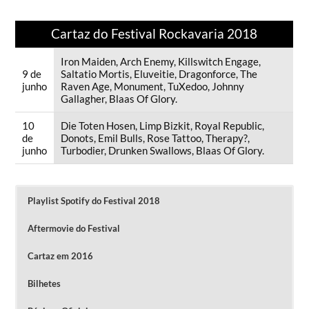
Cartaz do Festival Rockavaria 2018
Iron Maiden, Arch Enemy, Killswitch Engage,
9 de
Saltatio Mortis, Eluveitie, Dragonforce, The
junho
Raven Age, Monument, TuXedoo, Johnny
Gallagher, Blaas Of Glory.
10
Die Toten Hosen, Limp Bizkit, Royal Republic,
de
Donots, Emil Bulls, Rose Tattoo, Therapy?,
junho
Turbodier, Drunken Swallows, Blaas Of Glory.
Playlist Spotify do Festival 2018
Aftermovie do Festival
Cartaz em 2016
Bilhetes