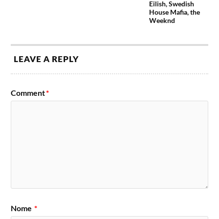
Eilish, Swedish
House Mafia, the
Weeknd
LEAVE A REPLY
Comment
*
Nome
*