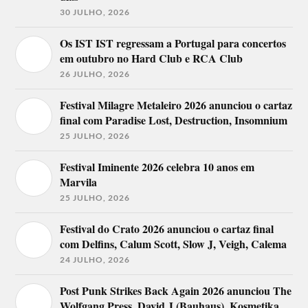
30 JULHO, 2026
Os IST IST regressam a Portugal para concertos
em outubro no Hard Club e RCA Club
26 JULHO, 2026
Festival Milagre Metaleiro 2026 anunciou o cartaz
final com Paradise Lost, Destruction, Insomnium
25 JULHO, 2026
Festival Iminente 2026 celebra 10 anos em
Marvila
25 JULHO, 2026
Festival do Crato 2026 anunciou o cartaz final
com Delfins, Calum Scott, Slow J, Veigh, Calema
24 JULHO, 2026
Post Punk Strikes Back Again 2026 anunciou The
Wolfgang Press, David J (Bauhaus), Kosmetika,