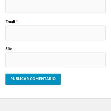
Email
*
Site