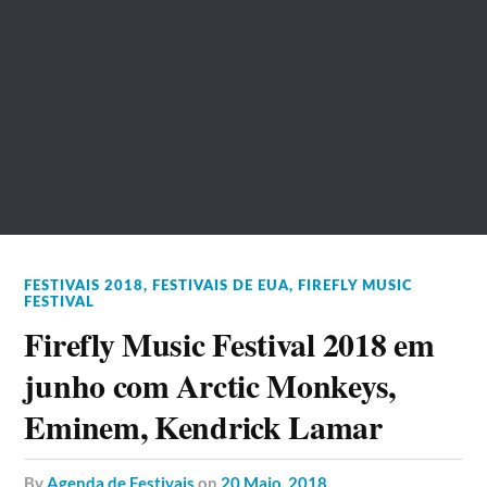
FESTIVAIS 2018
,
FESTIVAIS DE EUA
,
FIREFLY MUSIC
FESTIVAL
Firefly Music Festival 2018 em
junho com Arctic Monkeys,
Eminem, Kendrick Lamar
by
Agenda de Festivais
on
20 Maio, 2018