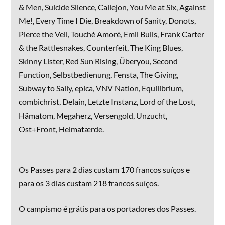
& Men, Suicide Silence, Callejon, You Me at Six, Against
Me!, Every Time I Die, Breakdown of Sanity, Donots,
Pierce the Veil, Touché Amoré, Emil Bulls, Frank Carter
& the Rattlesnakes, Counterfeit, The King Blues,
Skinny Lister, Red Sun Rising, Überyou, Second
Function, Selbstbedienung, Fensta, The Giving,
Subway to Sally, epica, VNV Nation, Equilibrium,
combichrist, Delain, Letzte Instanz, Lord of the Lost,
Hämatom, Megaherz, Versengold, Unzucht,
Ost+Front, Heimatærde.
Os Passes para 2 dias custam 170 francos suíços e
para os 3 dias custam 218 francos suíços.
O campismo é grátis para os portadores dos Passes.