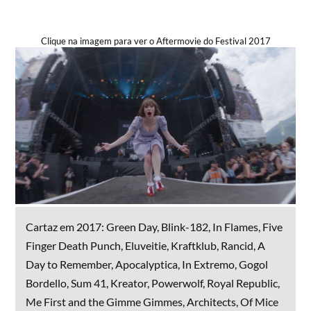
Clique na imagem para ver o Aftermovie do Festival 2017
Cartaz em 2017: Green Day, Blink-182, In Flames, Five
Finger Death Punch, Eluveitie, Kraftklub, Rancid, A
Day to Remember, Apocalyptica, In Extremo, Gogol
Bordello, Sum 41, Kreator, Powerwolf, Royal Republic,
Me First and the Gimme Gimmes, Architects, Of Mice