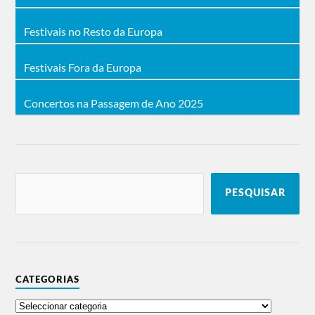
Festivais no Resto da Europa
Festivais Fora da Europa
Concertos na Passagem de Ano 2025
PESQUISAR
CATEGORIAS