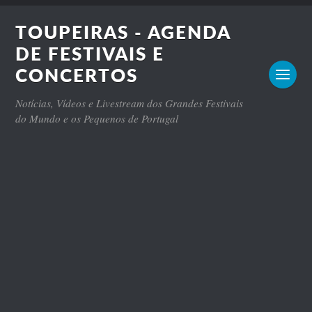
TOUPEIRAS - AGENDA
DE FESTIVAIS E
CONCERTOS
Notícias, Vídeos e Livestream dos Grandes Festivais
do Mundo e os Pequenos de Portugal