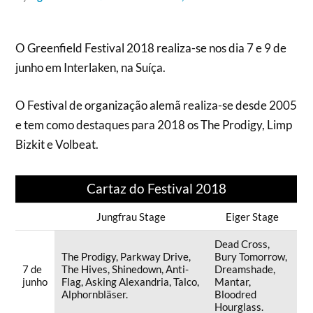
O Greenfield Festival 2018 realiza-se nos dia 7 e 9 de
junho em Interlaken, na Suíça.
O Festival de organização alemã realiza-se desde 2005
e tem como destaques para 2018 os The Prodigy, Limp
Bizkit e Volbeat.
Cartaz do Festival 2018
Jungfrau Stage
Eiger Stage
Dead Cross,
The Prodigy, Parkway Drive,
Bury Tomorrow,
7 de
The Hives, Shinedown, Anti-
Dreamshade,
junho
Flag, Asking Alexandria, Talco,
Mantar,
Alphornbläser.
Bloodred
Hourglass.