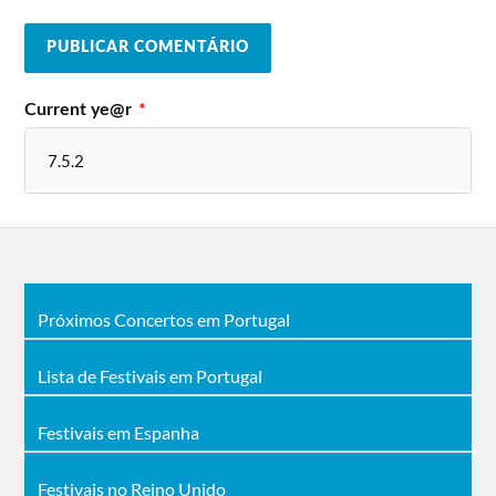
Current ye@r
*
Próximos Concertos em Portugal
Lista de Festivais em Portugal
Festivais em Espanha
Festivais no Reino Unido