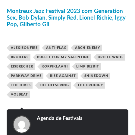
Montreux Jazz Festival 2023 com Generation
Sex, Bob Dylan, Simply Red, Lionel Richie, Iggy
Pop, Gilberto Gil
ALEXISONFIRE
ANTI-FLAG
ARCH ENEMY
BROILERS
BULLET FOR MY VALENTINE
DRITTE WAHL
EISBRECHER
KORPIKLAANI
LIMP BIZKIT
PARKWAY DRIVE
RISE AGAINST
SHINEDOWN
THE HIVES
THE OFFSPRING
THE PRODIGY
VOLBEAT
Agenda de Festivais