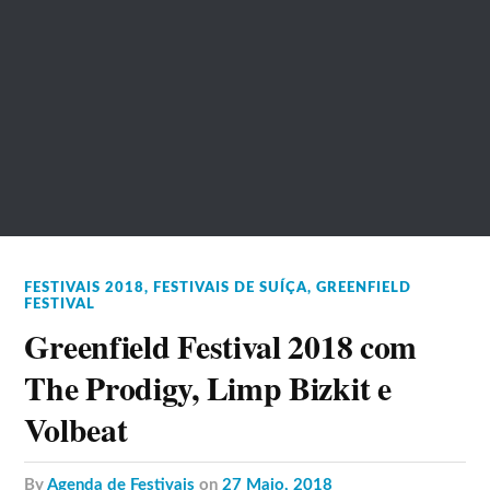
FESTIVAIS 2018
,
FESTIVAIS DE SUÍÇA
,
GREENFIELD
FESTIVAL
Greenfield Festival 2018 com
The Prodigy, Limp Bizkit e
Volbeat
by
Agenda de Festivais
on
27 Maio, 2018