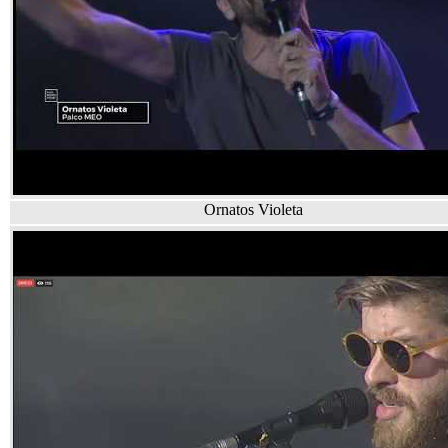
Ornatos Violeta