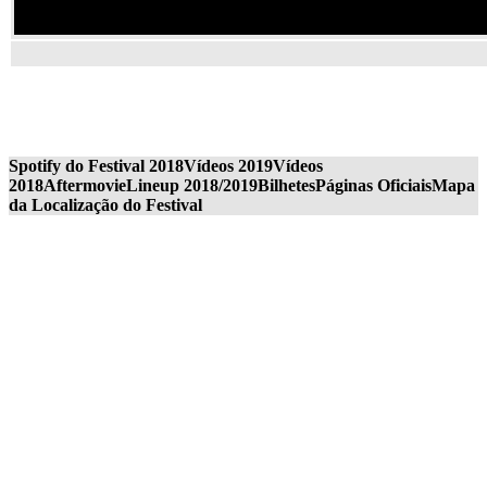
Spotify do Festival 2018
Vídeos 2019
Vídeos
2018
Aftermovie
Lineup 2018/2019
Bilhetes
Páginas Oficiais
Mapa
da Localização do Festival