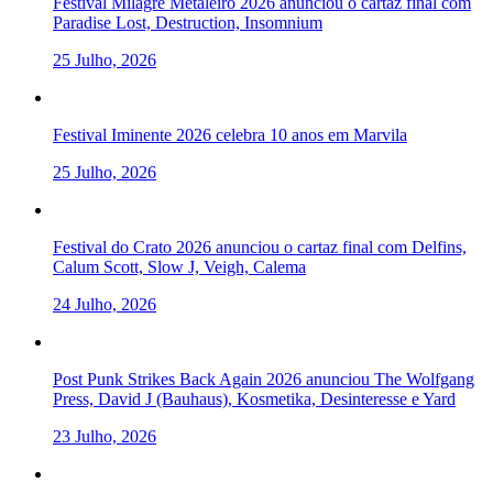
Festival Milagre Metaleiro 2026 anunciou o cartaz final com
Paradise Lost, Destruction, Insomnium
25 Julho, 2026
Festival Iminente 2026 celebra 10 anos em Marvila
25 Julho, 2026
Festival do Crato 2026 anunciou o cartaz final com Delfins,
Calum Scott, Slow J, Veigh, Calema
24 Julho, 2026
Post Punk Strikes Back Again 2026 anunciou The Wolfgang
Press, David J (Bauhaus), Kosmetika, Desinteresse e Yard
23 Julho, 2026