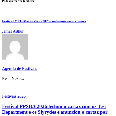
Pode querer ver também:
Festival MEO Marés Vivas 2025 confirmou vários nomes
James Arthur
Agenda de Festivais
Read Next →
Festivais 2026
Festival PPSBA 2026 fechou o cartaz com os Test
Department e os Slyrydes e anunciou o cartaz por