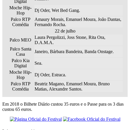
Digital
Moche Hip-
Dj Oder, Wet Bed Gang.
Hop
Palco RTP
Amaury Morais, Emanuel Moura, João Dantas,
Comédia
Fernando Rocha.
22 de julho
Laura Pergolizzi, Joss Stone, Rita Ora,
Palco MEO
D.A.M.A.
Palco Santa
Janeiro, Bárbara Bandeira, Banda Onstage.
Casa
Palco Kia
Sea.
Digital
Moche Hip-
Dj Oder, Estraca.
Hop
Palco RTP
Beatriz Magano, Emanuel Moura, Bruno
Comédia
Matias, Alexandre Santos.
Em 2018 o Bilhete Diário custou 35 euros e o Passe para os 3 dias
custou 65 euros.