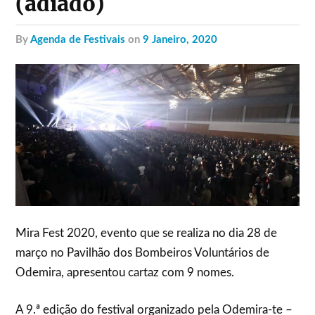
(adiado)
by
Agenda de Festivais
on
9 Janeiro, 2020
Mira Fest 2020, evento que se realiza no dia 28 de
março no Pavilhão dos Bombeiros Voluntários de
Odemira, apresentou cartaz com 9 nomes.
A 9.ª edição do festival organizado pela Odemira-te –