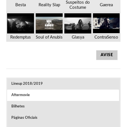
Suspeitos do
Besta
Reality Slap
Gaerea
Costume
Redemptus
Soul of Anubis
Glasya
ContraSenso
AVISE
Lineup 2018/2019
Aftermovie
Bilhetes
Páginas Oficiais