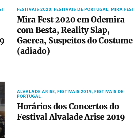
ST
FESTIVAIS 2020
,
FESTIVAIS DE PORTUGAL
,
MIRA FEST
Mira Fest 2020 em Odemira
com Besta, Reality Slap,
19
Gaerea, Suspeitos do Costume
(adiado)
ALVALADE ARISE
,
FESTIVAIS 2019
,
FESTIVAIS DE
PORTUGAL
Horários dos Concertos do
Festival Alvalade Arise 2019