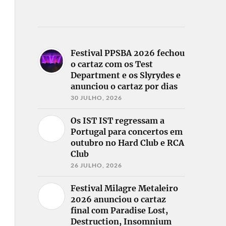
Festival PPSBA 2026 fechou
o cartaz com os Test
Department e os Slyrydes e
anunciou o cartaz por dias
30 JULHO, 2026
Os IST IST regressam a
Portugal para concertos em
outubro no Hard Club e RCA
Club
26 JULHO, 2026
Festival Milagre Metaleiro
2026 anunciou o cartaz
final com Paradise Lost,
Destruction, Insomnium