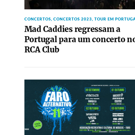
CONCERTOS
,
CONCERTOS 2023
,
TOUR EM PORTUG
Mad Caddies regressam a
Portugal para um concerto n
RCA Club