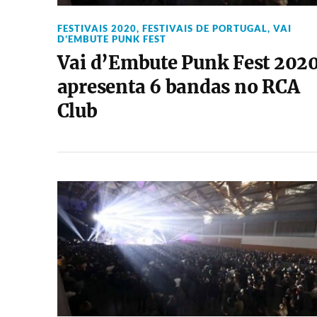
FESTIVAIS 2020
,
FESTIVAIS DE PORTUGAL
,
VAI
D’EMBUTE PUNK FEST
Vai d’Embute Punk Fest 202
apresenta 6 bandas no RCA
Club