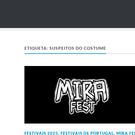
ETIQUETA:
SUSPEITOS DO COSTUME
FESTIVAIS 2025
,
FESTIVAIS DE PORTUGAL
,
MIRA FE