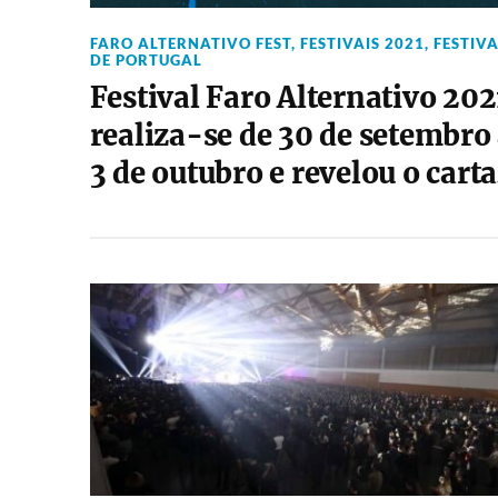
FARO ALTERNATIVO FEST
,
FESTIVAIS 2021
,
FESTIVA
DE PORTUGAL
Festival Faro Alternativo 202
realiza-se de 30 de setembro
3 de outubro e revelou o cart