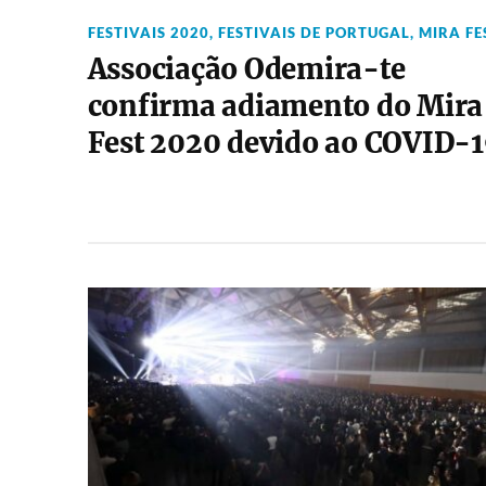
FESTIVAIS 2020
,
FESTIVAIS DE PORTUGAL
,
MIRA FE
Associação Odemira-te
confirma adiamento do Mira
Fest 2020 devido ao COVID-