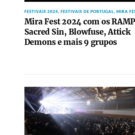
FESTIVAIS 2024
,
FESTIVAIS DE PORTUGAL
,
MIRA FE
Mira Fest 2024 com os RAMP
Sacred Sin, Blowfuse, Attick
Demons e mais 9 grupos