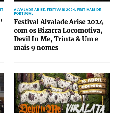
ST
ALVALADE ARISE
,
FESTIVAIS 2024
,
FESTIVAIS DE
PORTUGAL
,
Festival Alvalade Arise 2024
com os Bizarra Locomotiva,
Devil In Me, Trinta & Um e
mais 9 nomes