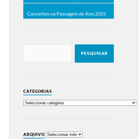
Concertos na Passagem de Ano 2025
PESQUISAR
CATEGORIAS
ARQUIVO