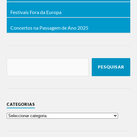
Festivais Fora da Europa
Concertos na Passagem de Ano 2025
PESQUISAR
CATEGORIAS