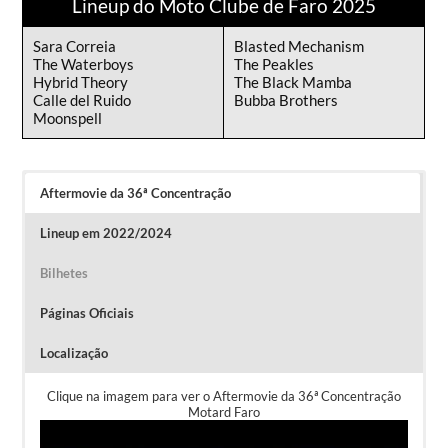
Lineup do Moto Clube de Faro 2025
Sara Correia
Blasted Mechanism
The Waterboys
The Peakles
Hybrid Theory
The Black Mamba
Calle del Ruido
Bubba Brothers
Moonspell
Aftermovie da 36ª Concentração
Lineup em 2022/2024
Bilhetes
Páginas Oficiais
Localização
Clique na imagem para ver o Aftermovie da 36ª Concentração
Motard Faro