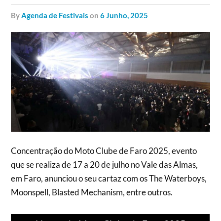
by
Agenda de Festivais
on
6 Junho, 2025
Concentração do Moto Clube de Faro 2025, evento
que se realiza de 17 a 20 de julho no Vale das Almas,
em Faro, anunciou o seu cartaz com os The Waterboys,
Moonspell, Blasted Mechanism, entre outros.