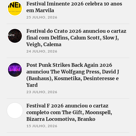
Festival Iminente 2026 celebra 10 anos
em Marvila
25 JULHO, 2026
Festival do Crato 2026 anunciou o cartaz
final com Delfins, Calum Scott, Slow J,
Veigh, Calema
24 JULHO, 2026
Post Punk Strikes Back Again 2026
anunciou The Wolfgang Press, David J
(Bauhaus), Kosmetika, Desinteresse e
Yard
23 JULHO, 2026
Festival F 2026 anunciou o cartaz
completo com The Gift, Moonspell,
Bizarra Locomotiva, Branko
15 JULHO, 2026