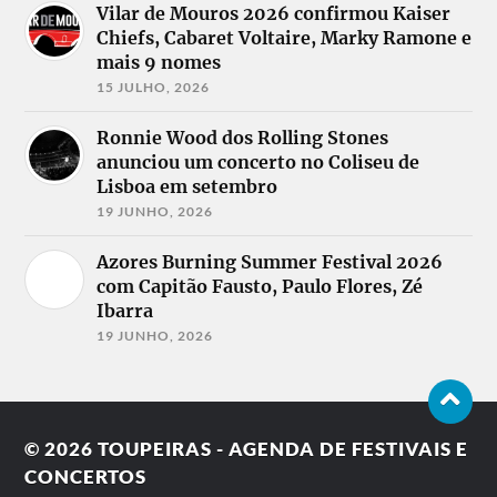
Vilar de Mouros 2026 confirmou Kaiser
Chiefs, Cabaret Voltaire, Marky Ramone e
mais 9 nomes
15 JULHO, 2026
Ronnie Wood dos Rolling Stones
anunciou um concerto no Coliseu de
Lisboa em setembro
19 JUNHO, 2026
Azores Burning Summer Festival 2026
com Capitão Fausto, Paulo Flores, Zé
Ibarra
19 JUNHO, 2026
© 2026
TOUPEIRAS - AGENDA DE FESTIVAIS E
CONCERTOS