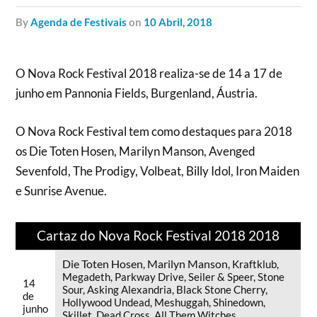
by
Agenda de Festivais
on
10 Abril, 2018
O Nova Rock Festival 2018 realiza-se de 14 a 17 de
junho em Pannonia Fields, Burgenland, Áustria.
O Nova Rock Festival tem como destaques para 2018
os Die Toten Hosen, Marilyn Manson, Avenged
Sevenfold, The Prodigy, Volbeat, Billy Idol, Iron Maiden
e Sunrise Avenue.
Cartaz do Nova Rock Festival 2018 2018
Die Toten Hosen
Marilyn Manson
,
, Kraftklub,
Megadeth, Parkway Drive, Seiler & Speer, Stone
14
Sour, Asking Alexandria, Black Stone Cherry,
de
Hollywood Undead, Meshuggah, Shinedown,
junho
Skillet, Dead Cross, All Them Witches,