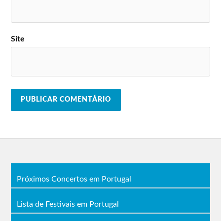
Site
Próximos Concertos em Portugal
Lista de Festivais em Portugal