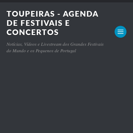
TOUPEIRAS - AGENDA
DE FESTIVAIS E
CONCERTOS
Notícias, Vídeos e Livestream dos Grandes Festivais
do Mundo e os Pequenos de Portugal