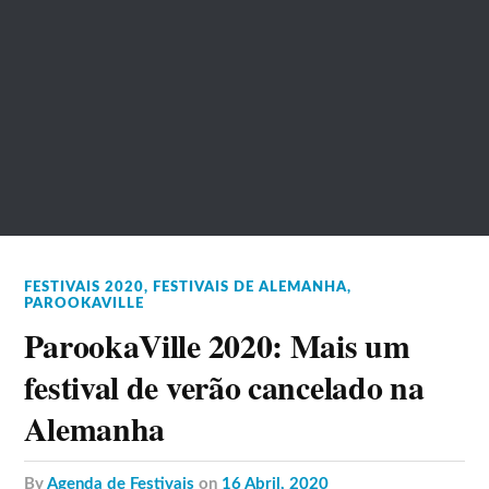
FESTIVAIS 2020
,
FESTIVAIS DE ALEMANHA
,
PAROOKAVILLE
ParookaVille 2020: Mais um
festival de verão cancelado na
Alemanha
by
Agenda de Festivais
on
16 Abril, 2020