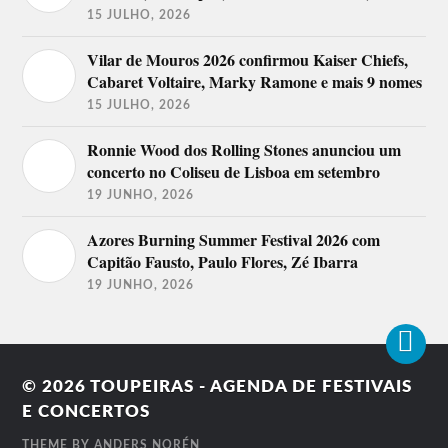
15 JULHO, 2026
Vilar de Mouros 2026 confirmou Kaiser Chiefs,
Cabaret Voltaire, Marky Ramone e mais 9 nomes
15 JULHO, 2026
Ronnie Wood dos Rolling Stones anunciou um
concerto no Coliseu de Lisboa em setembro
19 JUNHO, 2026
Azores Burning Summer Festival 2026 com
Capitão Fausto, Paulo Flores, Zé Ibarra
19 JUNHO, 2026
© 2026
TOUPEIRAS - AGENDA DE FESTIVAIS
E CONCERTOS
THEME BY
ANDERS NORÉN