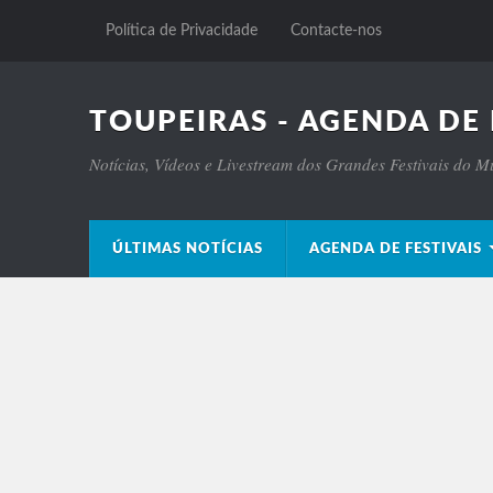
Política de Privacidade
Contacte-nos
TOUPEIRAS - AGENDA DE 
Notícias, Vídeos e Livestream dos Grandes Festivais do 
ÚLTIMAS NOTÍCIAS
AGENDA DE FESTIVAIS