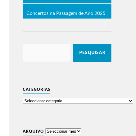
Concertos na Passagem de Ano 2025
PESQUISAR
CATEGORIAS
ARQUIVO