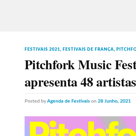
FESTIVAIS 2021
,
FESTIVAIS DE FRANÇA
,
PITCHFO
Pitchfork Music Fest
apresenta 48 artista
Posted
by
Agenda de Festivais
on
28 Junho, 2021