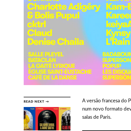
A versão francesa do P
READ NEXT →
num novo formato devi
salas de Paris.