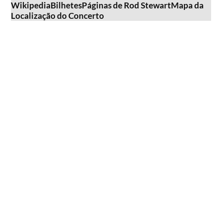
Wikipedia
Bilhetes
Páginas de Rod Stewart
Mapa da
Localização do Concerto