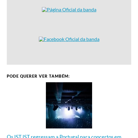
PODE QUERER VER TAMBÉM:
Os IST IST regressam a Portugal para concertos em