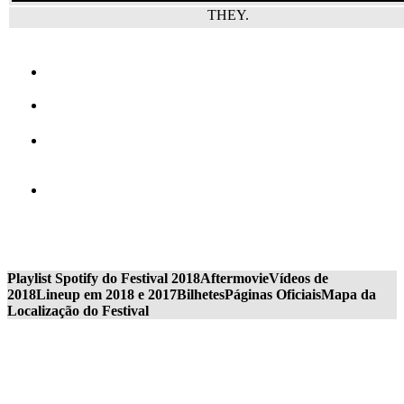
THEY.
Playlist Spotify do Festival 2018
Aftermovie
Vídeos de
2018
Lineup em 2018 e 2017
Bilhetes
Páginas Oficiais
Mapa da
Localização do Festival