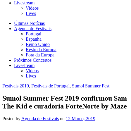
Livestream
Videos
Lives
Últimas Notícias
Agenda de Festivais
Portugal
Espanha
Reino Unido
Resto da Europa
Fora da Europa
Próximos Concertos
Livestream
Videos
Lives
Festivais 2019
,
Festivais de Portugal
,
Sumol Summer Fest
Sumol Summer Fest 2019 confirmou Sam
The Kid e curadoria ForteNorte by Maze
Posted
by
Agenda de Festivais
on
12 Março, 2019