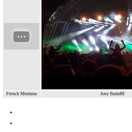
French Montana
Joey Bada$$