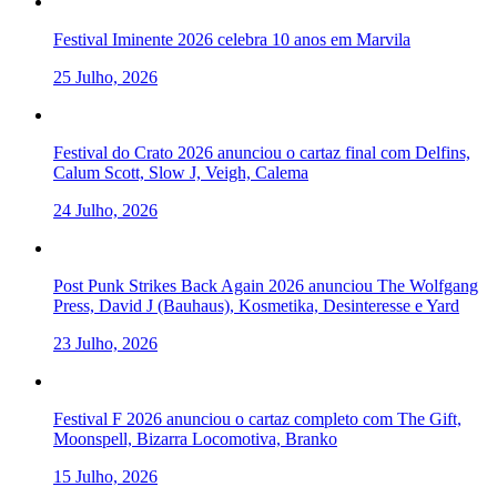
Festival Iminente 2026 celebra 10 anos em Marvila
25 Julho, 2026
Festival do Crato 2026 anunciou o cartaz final com Delfins,
Calum Scott, Slow J, Veigh, Calema
24 Julho, 2026
Post Punk Strikes Back Again 2026 anunciou The Wolfgang
Press, David J (Bauhaus), Kosmetika, Desinteresse e Yard
23 Julho, 2026
Festival F 2026 anunciou o cartaz completo com The Gift,
Moonspell, Bizarra Locomotiva, Branko
15 Julho, 2026