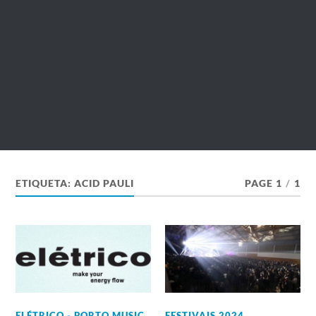
ETIQUETA:
ACID PAULI
PAGE 1
/
1
ELÉTRICO - PORTO MUSIC
FESTIVAIS 2024
,