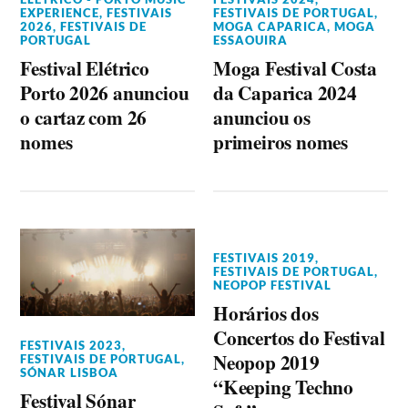
EXPERIENCE
,
FESTIVAIS
FESTIVAIS DE PORTUGAL
,
2026
,
FESTIVAIS DE
MOGA CAPARICA
,
MOGA
PORTUGAL
ESSAOUIRA
Festival Elétrico
Moga Festival Costa
Porto 2026 anunciou
da Caparica 2024
o cartaz com 26
anunciou os
nomes
primeiros nomes
FESTIVAIS 2019
,
FESTIVAIS DE PORTUGAL
,
NEOPOP FESTIVAL
Horários dos
Concertos do Festival
FESTIVAIS 2023
,
Neopop 2019
FESTIVAIS DE PORTUGAL
,
SÓNAR LISBOA
“Keeping Techno
Festival Sónar