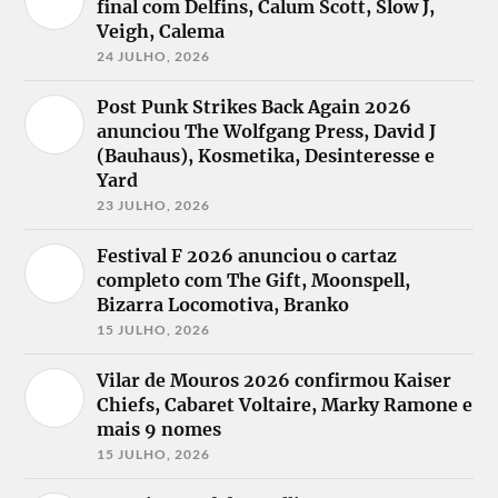
final com Delfins, Calum Scott, Slow J,
Veigh, Calema
24 JULHO, 2026
Post Punk Strikes Back Again 2026
anunciou The Wolfgang Press, David J
(Bauhaus), Kosmetika, Desinteresse e
Yard
23 JULHO, 2026
Festival F 2026 anunciou o cartaz
completo com The Gift, Moonspell,
Bizarra Locomotiva, Branko
15 JULHO, 2026
Vilar de Mouros 2026 confirmou Kaiser
Chiefs, Cabaret Voltaire, Marky Ramone e
mais 9 nomes
15 JULHO, 2026