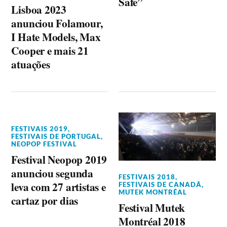
Safe”
Lisboa 2023
anunciou Folamour,
I Hate Models, Max
Cooper e mais 21
atuações
FESTIVAIS 2019
,
FESTIVAIS DE PORTUGAL
,
NEOPOP FESTIVAL
Festival Neopop 2019
anunciou segunda
FESTIVAIS 2018
,
leva com 27 artistas e
FESTIVAIS DE CANADÁ
,
MUTEK MONTRÉAL
cartaz por dias
Festival Mutek
Montréal 2018