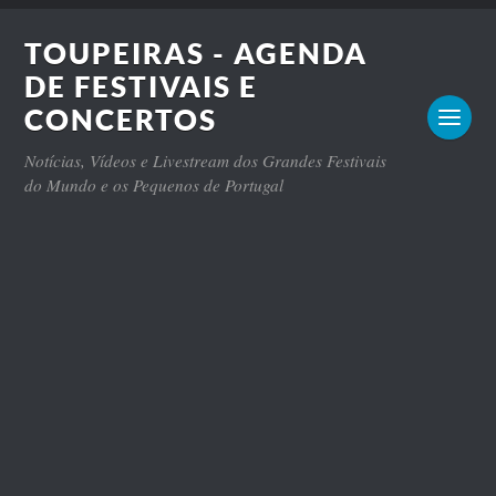
TOUPEIRAS - AGENDA
DE FESTIVAIS E
CONCERTOS
Notícias, Vídeos e Livestream dos Grandes Festivais
do Mundo e os Pequenos de Portugal