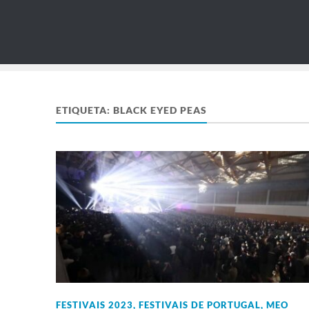
ETIQUETA:
BLACK EYED PEAS
FESTIVAIS 2023
,
FESTIVAIS DE PORTUGAL
,
MEO