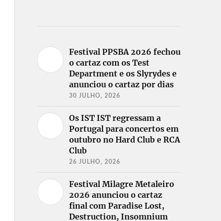
Festival PPSBA 2026 fechou
o cartaz com os Test
Department e os Slyrydes e
anunciou o cartaz por dias
30 JULHO, 2026
Os IST IST regressam a
Portugal para concertos em
outubro no Hard Club e RCA
Club
26 JULHO, 2026
Festival Milagre Metaleiro
2026 anunciou o cartaz
final com Paradise Lost,
Destruction, Insomnium