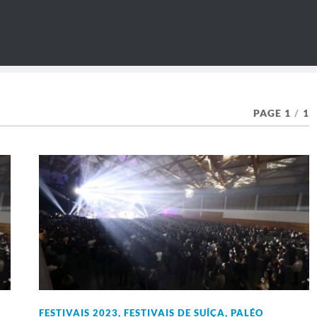
PAGE 1
/
1
FESTIVAIS 2023
,
FESTIVAIS DE SUÍÇA
,
PALÉO