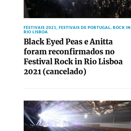
FESTIVAIS 2021
,
FESTIVAIS DE PORTUGAL
,
ROCK IN
RIO LISBOA
Black Eyed Peas e Anitta
foram reconfirmados no
Festival Rock in Rio Lisboa
2021 (cancelado)