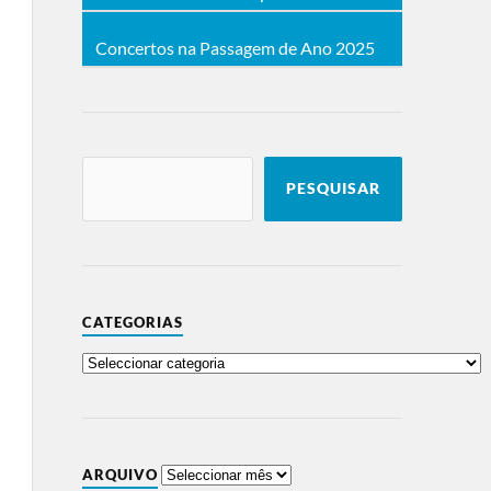
Concertos na Passagem de Ano 2025
PESQUISAR
CATEGORIAS
ARQUIVO