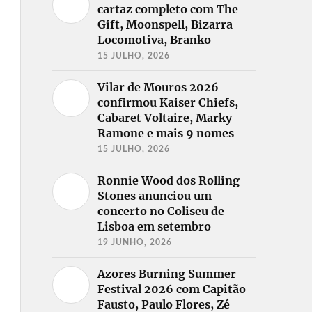
cartaz completo com The
Gift, Moonspell, Bizarra
Locomotiva, Branko
15 JULHO, 2026
Vilar de Mouros 2026
confirmou Kaiser Chiefs,
Cabaret Voltaire, Marky
Ramone e mais 9 nomes
15 JULHO, 2026
Ronnie Wood dos Rolling
Stones anunciou um
concerto no Coliseu de
Lisboa em setembro
19 JUNHO, 2026
Azores Burning Summer
Festival 2026 com Capitão
Fausto, Paulo Flores, Zé