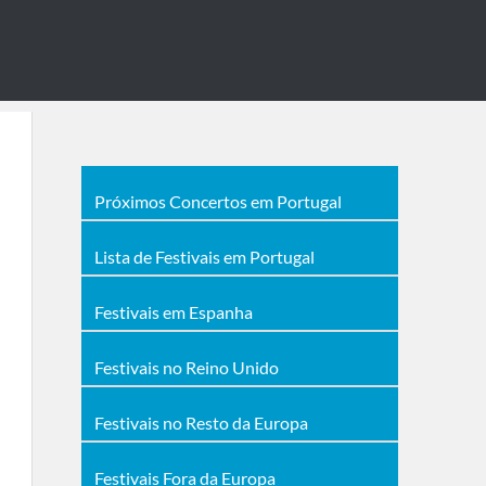
Próximos Concertos em Portugal
Lista de Festivais em Portugal
Festivais em Espanha
Festivais no Reino Unido
Festivais no Resto da Europa
Festivais Fora da Europa