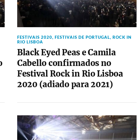
FESTIVAIS 2020
,
FESTIVAIS DE PORTUGAL
,
ROCK IN
RIO LISBOA
Black Eyed Peas e Camila
o
Cabello confirmados no
Festival Rock in Rio Lisboa
2020 (adiado para 2021)