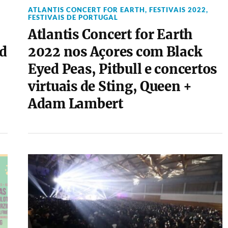
ATLANTIS CONCERT FOR EARTH
,
FESTIVAIS 2022
,
FESTIVAIS DE PORTUGAL
Atlantis Concert for Earth
d
2022 nos Açores com Black
Eyed Peas, Pitbull e concertos
virtuais de Sting, Queen +
Adam Lambert