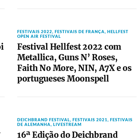
FESTIVAIS 2022
,
FESTIVAIS DE FRANÇA
,
HELLFEST
OPEN AIR FESTIVAL
i
Festival Hellfest 2022 com
Metallica, Guns N’ Roses,
Faith No More, NIN, A7X e os
portugueses Moonspell
DEICHBRAND FESTIVAL
,
FESTIVAIS 2021
,
FESTIVAIS
DE ALEMANHA
,
LIVESTREAM
m
16ª Edição do Deichbrand