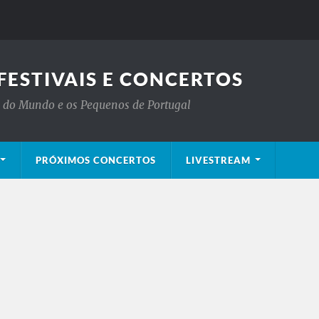
FESTIVAIS E CONCERTOS
is do Mundo e os Pequenos de Portugal
PRÓXIMOS CONCERTOS
LIVESTREAM