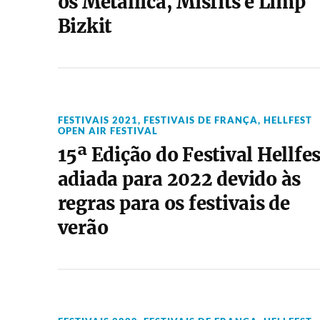
os Metallica, Misfits e Limp
Bizkit
FESTIVAIS 2021
,
FESTIVAIS DE FRANÇA
,
HELLFEST
OPEN AIR FESTIVAL
15ª Edição do Festival Hellfes
adiada para 2022 devido às
regras para os festivais de
verão