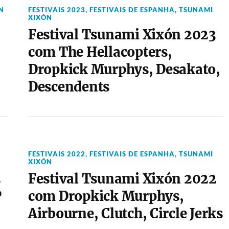
N
FESTIVAIS 2023
,
FESTIVAIS DE ESPANHA
,
TSUNAMI
XIXÓN
Festival Tsunami Xixón 2023
com The Hellacopters,
Dropkick Murphys, Desakato,
Descendents
FESTIVAIS 2022
,
FESTIVAIS DE ESPANHA
,
TSUNAMI
XIXÓN
2
Festival Tsunami Xixón 2022
P
com Dropkick Murphys,
Airbourne, Clutch, Circle Jerks