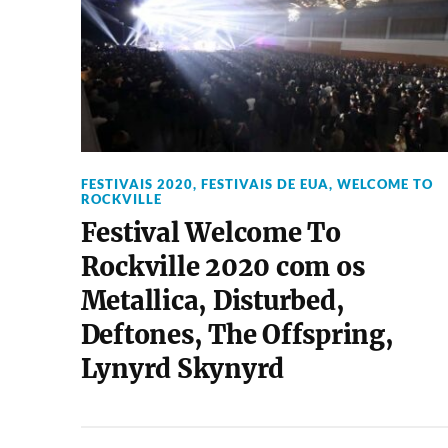
FESTIVAIS 2020
,
FESTIVAIS DE EUA
,
WELCOME TO
ROCKVILLE
Festival Welcome To
Rockville 2020 com os
Metallica, Disturbed,
Deftones, The Offspring,
Lynyrd Skynyrd