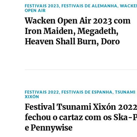
FESTIVAIS 2023
,
FESTIVAIS DE ALEMANHA
,
WACKE
OPEN AIR
Wacken Open Air 2023 com
Iron Maiden, Megadeth,
Heaven Shall Burn, Doro
FESTIVAIS 2022
,
FESTIVAIS DE ESPANHA
,
TSUNAMI
XIXÓN
Festival Tsunami Xixón 202
fechou o cartaz com os Ska-
e Pennywise