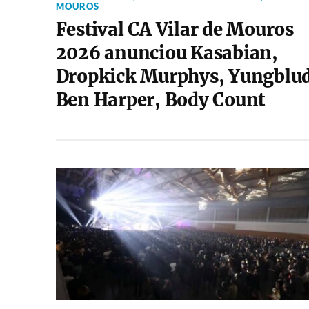
MOUROS
Festival CA Vilar de Mouros
2026 anunciou Kasabian,
Dropkick Murphys, Yungblud
Ben Harper, Body Count