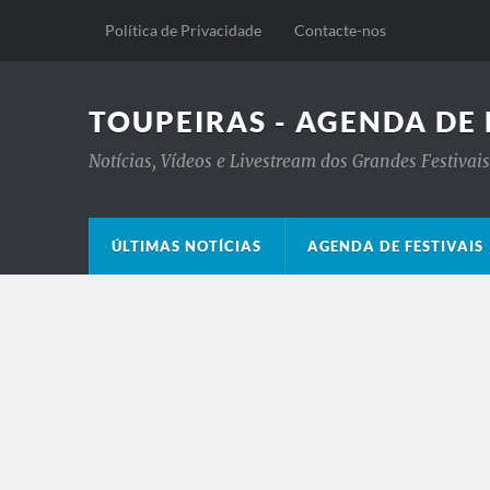
Política de Privacidade
Contacte-nos
TOUPEIRAS - AGENDA DE 
Notícias, Vídeos e Livestream dos Grandes Festiva
ÚLTIMAS NOTÍCIAS
AGENDA DE FESTIVAIS