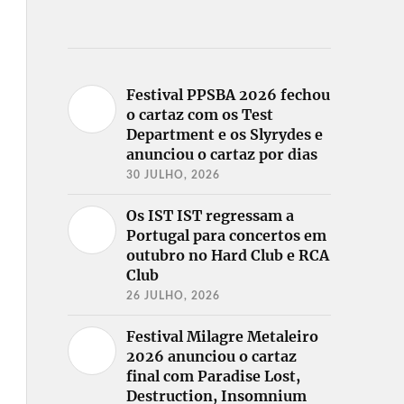
Festival PPSBA 2026 fechou
o cartaz com os Test
Department e os Slyrydes e
anunciou o cartaz por dias
30 JULHO, 2026
Os IST IST regressam a
Portugal para concertos em
outubro no Hard Club e RCA
Club
26 JULHO, 2026
Festival Milagre Metaleiro
2026 anunciou o cartaz
final com Paradise Lost,
Destruction, Insomnium