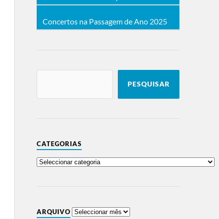
Concertos na Passagem de Ano 2025
PESQUISAR
CATEGORIAS
ARQUIVO