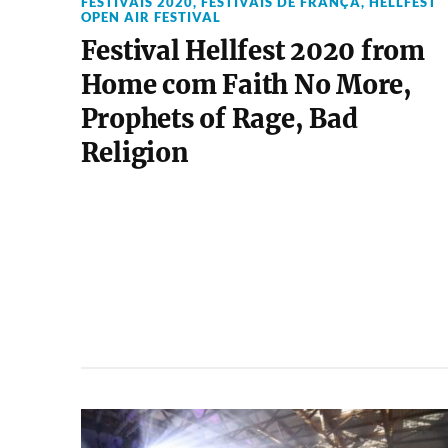
FESTIVAIS 2020
,
FESTIVAIS DE FRANÇA
,
HELLFEST
OPEN AIR FESTIVAL
Festival Hellfest 2020 from
Home com Faith No More,
Prophets of Rage, Bad
Religion