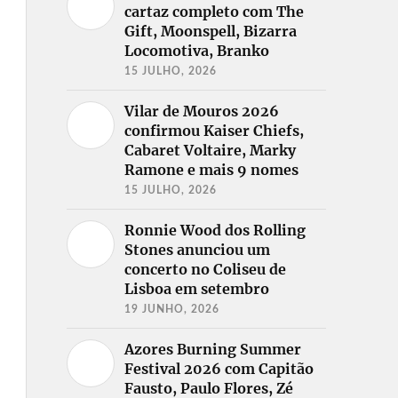
cartaz completo com The
Gift, Moonspell, Bizarra
Locomotiva, Branko
15 JULHO, 2026
Vilar de Mouros 2026
confirmou Kaiser Chiefs,
Cabaret Voltaire, Marky
Ramone e mais 9 nomes
15 JULHO, 2026
Ronnie Wood dos Rolling
Stones anunciou um
concerto no Coliseu de
Lisboa em setembro
19 JUNHO, 2026
Azores Burning Summer
Festival 2026 com Capitão
Fausto, Paulo Flores, Zé