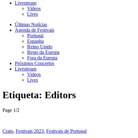
Livestream
Videos
Lives
Últimas Notícias
Agenda de Festivais
Portugal
Espanha
Reino Unido
Resto da Europa
Fora da Europa
Próximos Concertos
Livestream
Videos
Lives
Etiqueta:
Editors
Page 1
/
2
Crato
,
Festivais 2023
,
Festivais de Portugal