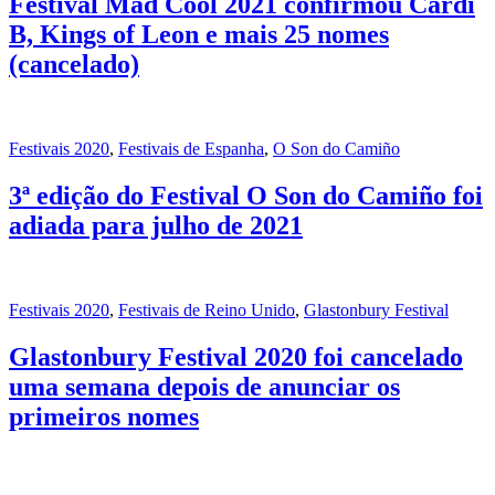
Festival Mad Cool 2021 confirmou Cardi
B, Kings of Leon e mais 25 nomes
(cancelado)
Festivais 2020
,
Festivais de Espanha
,
O Son do Camiño
3ª edição do Festival O Son do Camiño foi
adiada para julho de 2021
Festivais 2020
,
Festivais de Reino Unido
,
Glastonbury Festival
Glastonbury Festival 2020 foi cancelado
uma semana depois de anunciar os
primeiros nomes