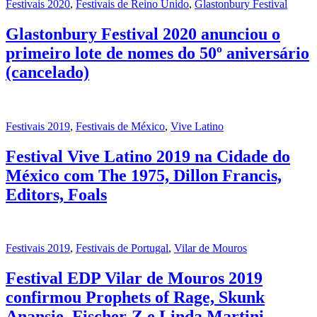
Festivais 2020
,
Festivais de Reino Unido
,
Glastonbury Festival
Glastonbury Festival 2020 anunciou o
primeiro lote de nomes do 50º aniversário
(cancelado)
Festivais 2019
,
Festivais de México
,
Vive Latino
Festival Vive Latino 2019 na Cidade do
México com The 1975, Dillon Francis,
Editors, Foals
Festivais 2019
,
Festivais de Portugal
,
Vilar de Mouros
Festival EDP Vilar de Mouros 2019
confirmou Prophets of Rage, Skunk
Anansie, Fischer-Z e Linda Martini