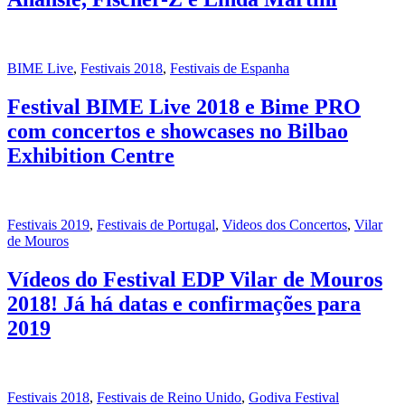
BIME Live
,
Festivais 2018
,
Festivais de Espanha
Festival BIME Live 2018 e Bime PRO
com concertos e showcases no Bilbao
Exhibition Centre
Festivais 2019
,
Festivais de Portugal
,
Videos dos Concertos
,
Vilar
de Mouros
Vídeos do Festival EDP Vilar de Mouros
2018! Já há datas e confirmações para
2019
Festivais 2018
,
Festivais de Reino Unido
,
Godiva Festival