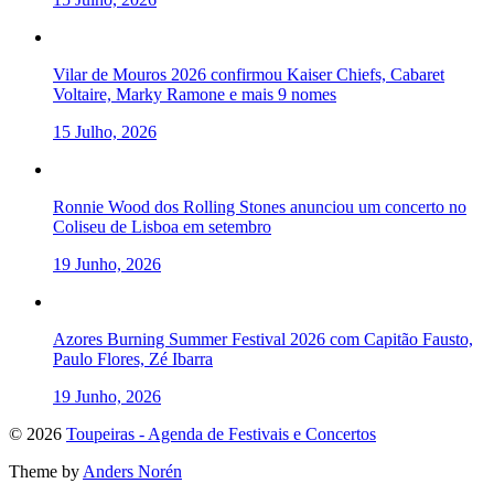
Vilar de Mouros 2026 confirmou Kaiser Chiefs, Cabaret
Voltaire, Marky Ramone e mais 9 nomes
15 Julho, 2026
Ronnie Wood dos Rolling Stones anunciou um concerto no
Coliseu de Lisboa em setembro
19 Junho, 2026
Azores Burning Summer Festival 2026 com Capitão Fausto,
Paulo Flores, Zé Ibarra
19 Junho, 2026
To
© 2026
Toupeiras - Agenda de Festivais e Concertos
the
Theme by
Anders Norén
top