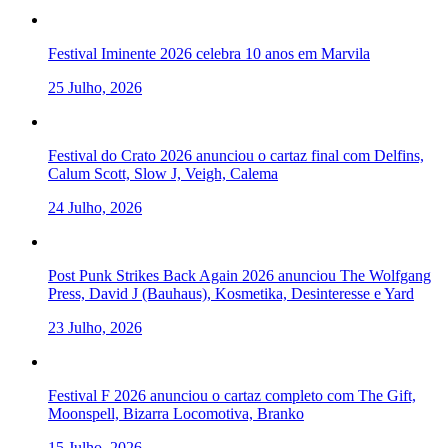
Festival Iminente 2026 celebra 10 anos em Marvila
25 Julho, 2026
Festival do Crato 2026 anunciou o cartaz final com Delfins,
Calum Scott, Slow J, Veigh, Calema
24 Julho, 2026
Post Punk Strikes Back Again 2026 anunciou The Wolfgang
Press, David J (Bauhaus), Kosmetika, Desinteresse e Yard
23 Julho, 2026
Festival F 2026 anunciou o cartaz completo com The Gift,
Moonspell, Bizarra Locomotiva, Branko
15 Julho, 2026