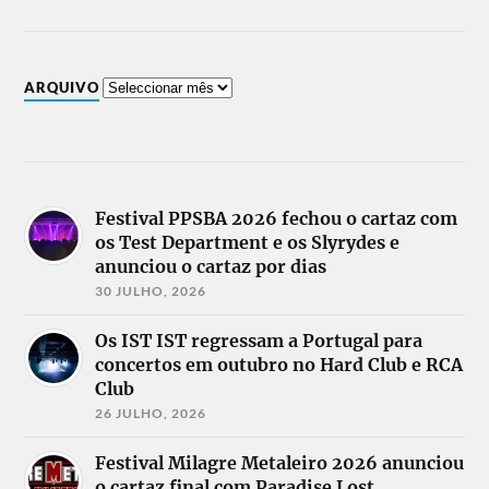
ARQUIVO
Festival PPSBA 2026 fechou o cartaz com
os Test Department e os Slyrydes e
anunciou o cartaz por dias
30 JULHO, 2026
Os IST IST regressam a Portugal para
concertos em outubro no Hard Club e RCA
Club
26 JULHO, 2026
Festival Milagre Metaleiro 2026 anunciou
o cartaz final com Paradise Lost,