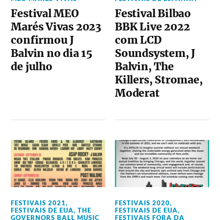
Festival MEO
Festival Bilbao
Marés Vivas 2023
BBK Live 2022
confirmou J
com LCD
Balvin no dia 15
Soundsystem, J
de julho
Balvin, The
Killers, Stromae,
Moderat
FESTIVAIS 2021
,
FESTIVAIS 2020
,
FESTIVAIS DE EUA
,
THE
FESTIVAIS DE EUA
,
GOVERNORS BALL MUSIC
FESTIVAIS FORA DA