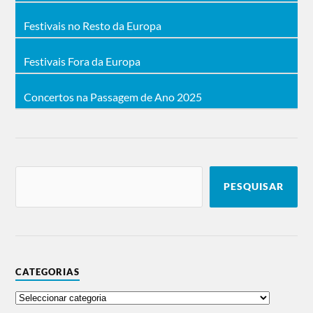
Festivais no Resto da Europa
Festivais Fora da Europa
Concertos na Passagem de Ano 2025
PESQUISAR
CATEGORIAS