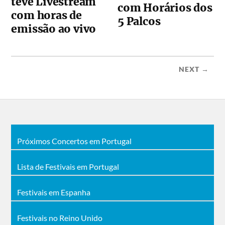
teve Livestream
com Horários dos
com horas de
5 Palcos
emissão ao vivo
NEXT →
Próximos Concertos em Portugal
Lista de Festivais em Portugal
Festivais em Espanha
Festivais no Reino Unido