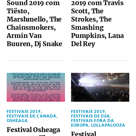
Sound 2019 com
2019 com Travis
Tiësto,
Scott, The
Marshmello, The
Strokes, The
Chainsmokers,
Smashing
Armin Van
Pumpkins, Lana
Buuren, Dj Snake
Del Rey
FESTIVAIS 2019
,
FESTIVAIS 2019
,
FESTIVAIS DE CANADÁ
,
FESTIVAIS DE EUA
,
OSHEAGA
FESTIVAIS FORA DA
EUROPA
,
LOLLAPALOOZA
Festival Osheaga
Festival