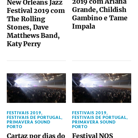
2019 com Ariana
New Orleans Jazz
Grande, Childish
Festival 2019 com
Gambino e Tame
The Rolling
Impala
Stones, Dave
Matthews Band,
Katy Perry
FESTIVAIS 2019
,
FESTIVAIS 2019
,
FESTIVAIS DE PORTUGAL
,
FESTIVAIS DE PORTUGAL
,
PRIMAVERA SOUND
PRIMAVERA SOUND
PORTO
PORTO
Cartaz por dias do
Festival NOS