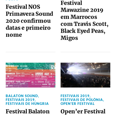
Festival
Festival NOS
Mawazine 2019
Primavera Sound
em Marrocos
2020 confirmou
com Travis Scott,
datas e primeiro
Black Eyed Peas,
nome
Migos
BALATON SOUND
,
FESTIVAIS 2019
,
FESTIVAIS 2019
,
FESTIVAIS DE POLÓNIA
,
FESTIVAIS DE HUNGRIA
OPEN'ER FESTIVAL
Festival Balaton
Open’er Festival