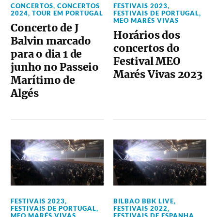
CONCERTOS
,
CONCERTOS
FESTIVAIS 2023
,
2024
,
TOUR EM PORTUGAL
FESTIVAIS DE PORTUGAL
,
MEO MARÉS VIVAS
Concerto de J
Horários dos
Balvin marcado
concertos do
para o dia 1 de
Festival MEO
junho no Passeio
Marés Vivas 2023
Marítimo de
Algés
FESTIVAIS 2023
,
BILBAO BBK LIVE
,
FESTIVAIS DE PORTUGAL
,
FESTIVAIS 2022
,
MEO MARÉS VIVAS
FESTIVAIS DE ESPANHA