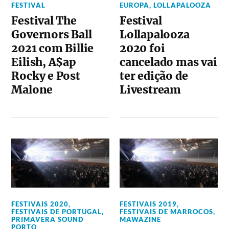
FESTIVAL
EUROPA
,
LOLLAPALOOZA
Festival The
Festival
Governors Ball
Lollapalooza
2021 com Billie
2020 foi
Eilish, A$ap
cancelado mas vai
Rocky e Post
ter edição de
Malone
Livestream
FESTIVAIS 2020
,
FESTIVAIS 2019
,
FESTIVAIS DE PORTUGAL
,
FESTIVAIS DE MARROCOS
,
PRIMAVERA SOUND
MAWAZINE
PORTO