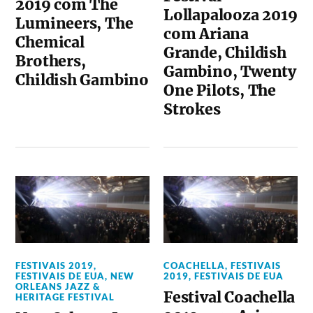
2019 com The
Lollapalooza 2019
Lumineers, The
com Ariana
Chemical
Grande, Childish
Brothers,
Gambino, Twenty
Childish Gambino
One Pilots, The
Strokes
FESTIVAIS 2019
,
COACHELLA
,
FESTIVAIS
FESTIVAIS DE EUA
,
NEW
2019
,
FESTIVAIS DE EUA
ORLEANS JAZZ &
Festival Coachella
HERITAGE FESTIVAL