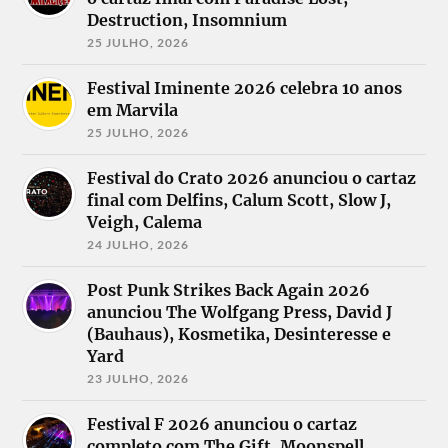
Destruction, Insomnium
25 JULHO, 2026
Festival Iminente 2026 celebra 10 anos
em Marvila
25 JULHO, 2026
Festival do Crato 2026 anunciou o cartaz
final com Delfins, Calum Scott, Slow J,
Veigh, Calema
24 JULHO, 2026
Post Punk Strikes Back Again 2026
anunciou The Wolfgang Press, David J
(Bauhaus), Kosmetika, Desinteresse e
Yard
23 JULHO, 2026
Festival F 2026 anunciou o cartaz
completo com The Gift, Moonspell,