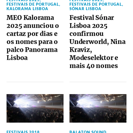
FESTIVAIS DE PORTUGAL
,
FESTIVAIS DE PORTUGAL
,
KALORAMA LISBOA
SÓNAR LISBOA
MEO Kalorama
Festival Sónar
2025 anunciou o
Lisboa 2025
cartaz por dias e
confirmou
os nomes para o
Underworld, Nina
palco Panorama
Kraviz,
Lisboa
Modeselektor e
mais 40 nomes
FESTIVAIS 2018
,
BALATON SOUND
,