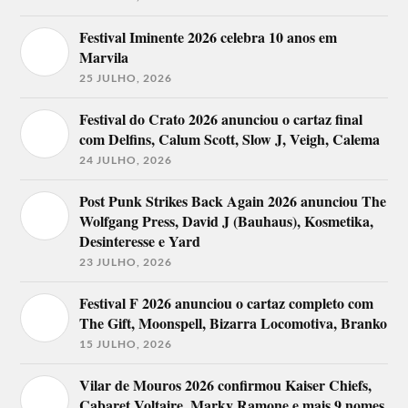
Festival Iminente 2026 celebra 10 anos em
Marvila
25 JULHO, 2026
Festival do Crato 2026 anunciou o cartaz final
com Delfins, Calum Scott, Slow J, Veigh, Calema
24 JULHO, 2026
Post Punk Strikes Back Again 2026 anunciou The
Wolfgang Press, David J (Bauhaus), Kosmetika,
Desinteresse e Yard
23 JULHO, 2026
Festival F 2026 anunciou o cartaz completo com
The Gift, Moonspell, Bizarra Locomotiva, Branko
15 JULHO, 2026
Vilar de Mouros 2026 confirmou Kaiser Chiefs,
Cabaret Voltaire, Marky Ramone e mais 9 nomes