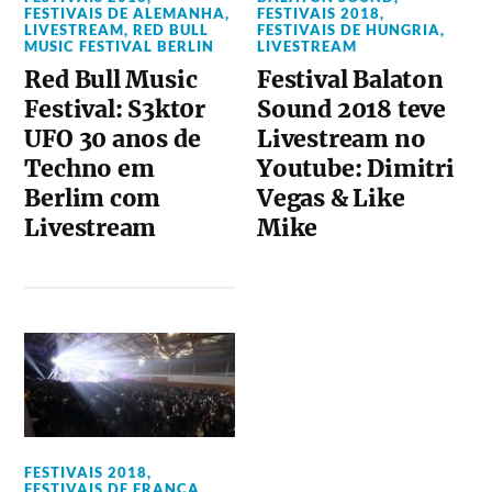
FESTIVAIS DE ALEMANHA
,
FESTIVAIS 2018
,
LIVESTREAM
,
RED BULL
FESTIVAIS DE HUNGRIA
,
MUSIC FESTIVAL BERLIN
LIVESTREAM
Red Bull Music
Festival Balaton
Festival: S3kt0r
Sound 2018 teve
UFO 30 anos de
Livestream no
Techno em
Youtube: Dimitri
Berlim com
Vegas & Like
Livestream
Mike
FESTIVAIS 2018
,
FESTIVAIS DE FRANÇA
,