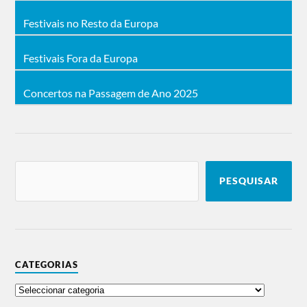
Festivais no Resto da Europa
Festivais Fora da Europa
Concertos na Passagem de Ano 2025
PESQUISAR
CATEGORIAS