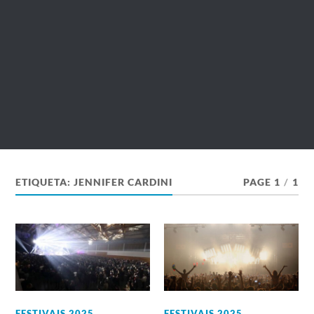
ETIQUETA:
JENNIFER CARDINI
PAGE 1
/
1
FESTIVAIS 2025
,
FESTIVAIS 2025
,