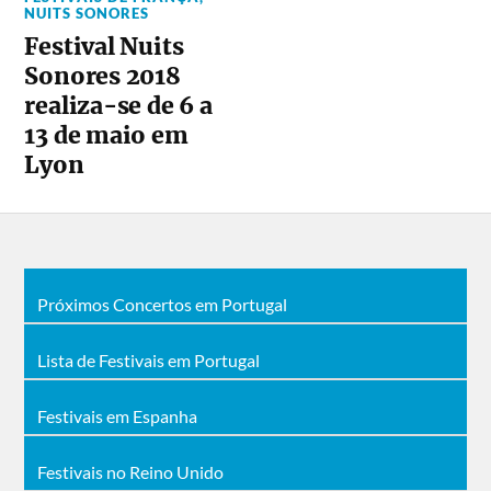
NUITS SONORES
Festival Nuits
Sonores 2018
realiza-se de 6 a
13 de maio em
Lyon
Próximos Concertos em Portugal
Lista de Festivais em Portugal
Festivais em Espanha
Festivais no Reino Unido