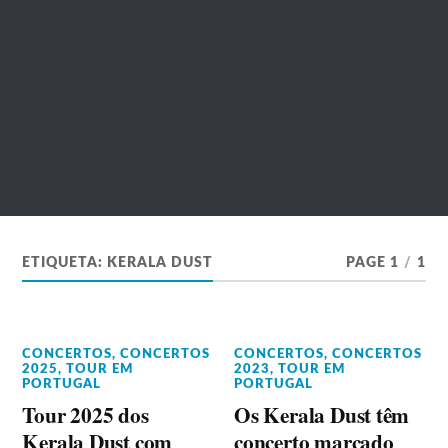
ETIQUETA:
KERALA DUST
PAGE 1
/
1
CONCERTOS
,
CONCERTOS
CONCERTOS
,
CONCERTOS
2025
,
TOUR EM
2023
,
TOUR EM
PORTUGAL
PORTUGAL
Tour 2025 dos
Os Kerala Dust têm
Kerala Dust com
concerto marcado