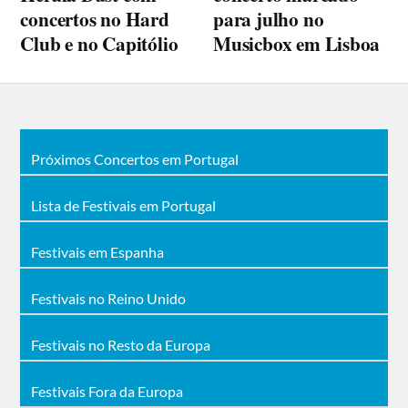
concertos no Hard
para julho no
Club e no Capitólio
Musicbox em Lisboa
Próximos Concertos em Portugal
Lista de Festivais em Portugal
Festivais em Espanha
Festivais no Reino Unido
Festivais no Resto da Europa
Festivais Fora da Europa