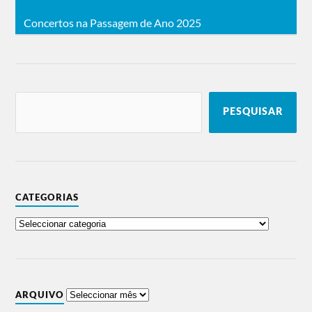
Concertos na Passagem de Ano 2025
PESQUISAR
CATEGORIAS
ARQUIVO