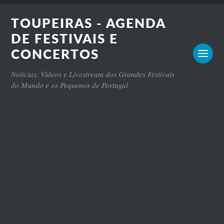
TOUPEIRAS - AGENDA
DE FESTIVAIS E
CONCERTOS
Notícias, Vídeos e Livestream dos Grandes Festivais
do Mundo e os Pequenos de Portugal