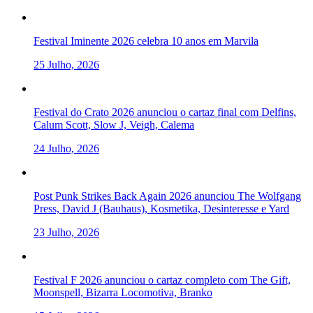
Festival Iminente 2026 celebra 10 anos em Marvila
25 Julho, 2026
Festival do Crato 2026 anunciou o cartaz final com Delfins,
Calum Scott, Slow J, Veigh, Calema
24 Julho, 2026
Post Punk Strikes Back Again 2026 anunciou The Wolfgang
Press, David J (Bauhaus), Kosmetika, Desinteresse e Yard
23 Julho, 2026
Festival F 2026 anunciou o cartaz completo com The Gift,
Moonspell, Bizarra Locomotiva, Branko