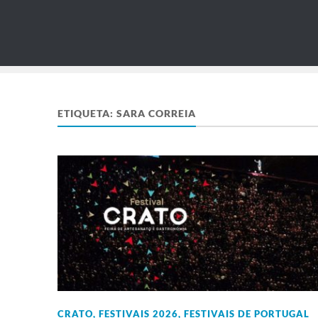
ETIQUETA:
SARA CORREIA
CRATO
,
FESTIVAIS 2026
,
FESTIVAIS DE PORTUGAL