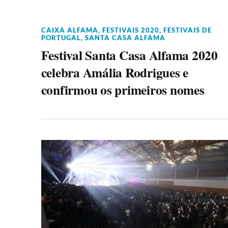
CAIXA ALFAMA
,
FESTIVAIS 2020
,
FESTIVAIS DE
PORTUGAL
,
SANTA CASA ALFAMA
Festival Santa Casa Alfama 2020
celebra Amália Rodrigues e
confirmou os primeiros nomes