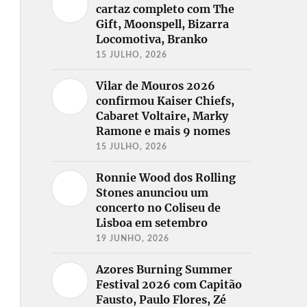
cartaz completo com The
Gift, Moonspell, Bizarra
Locomotiva, Branko
15 JULHO, 2026
Vilar de Mouros 2026
confirmou Kaiser Chiefs,
Cabaret Voltaire, Marky
Ramone e mais 9 nomes
15 JULHO, 2026
Ronnie Wood dos Rolling
Stones anunciou um
concerto no Coliseu de
Lisboa em setembro
19 JUNHO, 2026
Azores Burning Summer
Festival 2026 com Capitão
Fausto, Paulo Flores, Zé