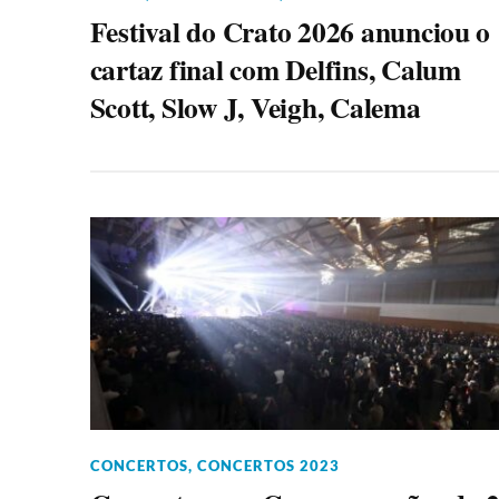
Festival do Crato 2026 anunciou o
cartaz final com Delfins, Calum
Scott, Slow J, Veigh, Calema
CONCERTOS
,
CONCERTOS 2023