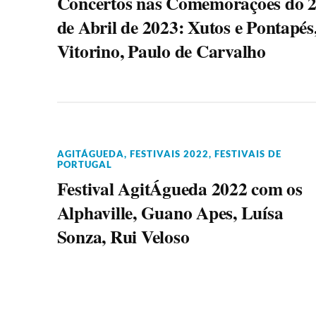
Concertos nas Comemorações do 
de Abril de 2023: Xutos e Pontapés
Vitorino, Paulo de Carvalho
AGITÁGUEDA
,
FESTIVAIS 2022
,
FESTIVAIS DE
PORTUGAL
Festival AgitÁgueda 2022 com os
Alphaville, Guano Apes, Luísa
Sonza, Rui Veloso