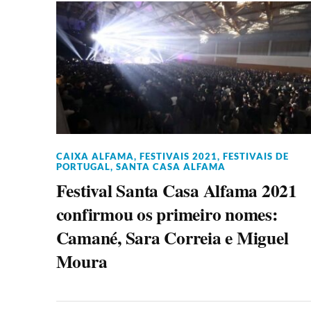
CAIXA ALFAMA
,
FESTIVAIS 2021
,
FESTIVAIS DE
PORTUGAL
,
SANTA CASA ALFAMA
Festival Santa Casa Alfama 2021
confirmou os primeiro nomes:
Camané, Sara Correia e Miguel
Moura