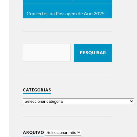
Concertos na Passagem de Ano 2025
PESQUISAR
CATEGORIAS
ARQUIVO