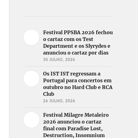
Festival PPSBA 2026 fechou
o cartaz com os Test
Department e os Slyrydes e
anunciou o cartaz por dias
30 JULHO, 2026
Os IST IST regressam a
Portugal para concertos em
outubro no Hard Club e RCA
Club
26 JULHO, 2026
Festival Milagre Metaleiro
2026 anunciou o cartaz
final com Paradise Lost,
Destruction, Insomnium