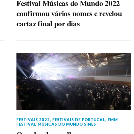
Festival Músicas do Mundo 2022
confirmou vários nomes e revelou
cartaz final por dias
l
FESTIVAIS 2022
,
FESTIVAIS DE PORTUGAL
,
FMM
FESTIVAL MÚSICAS DO MUNDO SINES