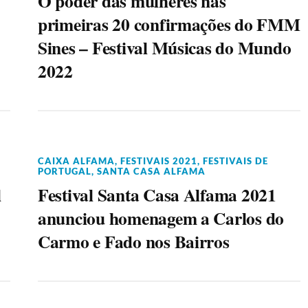
O poder das mulheres nas
primeiras 20 confirmações do FMM
Sines – Festival Músicas do Mundo
2022
CAIXA ALFAMA
,
FESTIVAIS 2021
,
FESTIVAIS DE
PORTUGAL
,
SANTA CASA ALFAMA
l
Festival Santa Casa Alfama 2021
anunciou homenagem a Carlos do
Carmo e Fado nos Bairros