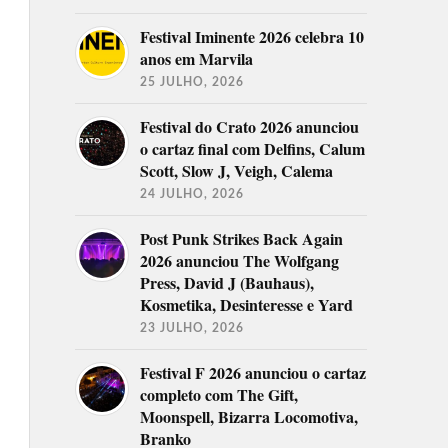
Festival Iminente 2026 celebra 10
anos em Marvila
25 JULHO, 2026
Festival do Crato 2026 anunciou
o cartaz final com Delfins, Calum
Scott, Slow J, Veigh, Calema
24 JULHO, 2026
Post Punk Strikes Back Again
2026 anunciou The Wolfgang
Press, David J (Bauhaus),
Kosmetika, Desinteresse e Yard
23 JULHO, 2026
Festival F 2026 anunciou o cartaz
completo com The Gift,
Moonspell, Bizarra Locomotiva,
Branko