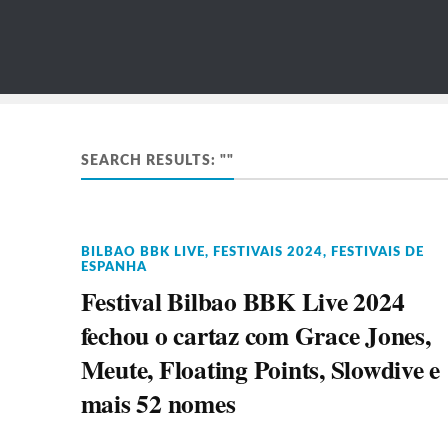
SEARCH RESULTS: ""
BILBAO BBK LIVE
,
FESTIVAIS 2024
,
FESTIVAIS DE
ESPANHA
Festival Bilbao BBK Live 2024
fechou o cartaz com Grace Jones,
Meute, Floating Points, Slowdive e
mais 52 nomes