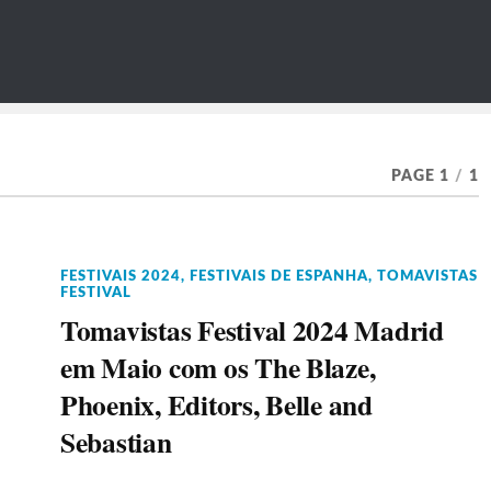
PAGE 1
/
1
FESTIVAIS 2024
,
FESTIVAIS DE ESPANHA
,
TOMAVISTAS
FESTIVAL
Tomavistas Festival 2024 Madrid
em Maio com os The Blaze,
Phoenix, Editors, Belle and
Sebastian