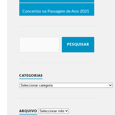
Concertos na Passagem de Ano 2025
PESQUISAR
CATEGORIAS
ARQUIVO