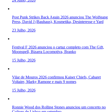
24 Julho, 2026
Post Punk Strikes Back Again 2026 anunciou The Wolfgang
Press, David J (Bauhaus), Kosmetika, Desinteresse e Yard
23 Julho, 2026
Festival F 2026 anunciou o cartaz completo com The Gift,
Moonspell, Bizarra Locomotiva, Branko
15 Julho, 2026
Vilar de Mouros 2026 confirmou Kaiser Chiefs, Cabaret
Voltaire, Marky Ramone e mais 9 nomes
15 Julho, 2026
Ronnie Wood dos Rolling Stones anunciou um concerto no
Coliseu de Lisboa em setembro