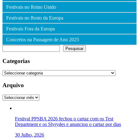
Festivais no Reino Unido
Festivais no Resto da Europa
Festivais Fora da Europa
Concertos na Passagem de Ano 2025
Pesquisar
Pesquisar
Categorias
Categorias
Arquivo
Arquivo
Festival PPSBA 2026 fechou o cartaz com os Test
Department e os Slyrydes e anunciou o cartaz por dias
30 Julho, 2026