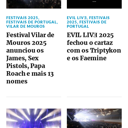
FESTIVAIS 2025
,
EVIL LIVƎ
,
FESTIVAIS
FESTIVAIS DE PORTUGAL
,
2025
,
FESTIVAIS DE
VILAR DE MOUROS
PORTUGAL
Festival Vilar de
EVIL LIVƎ 2025
Mouros 2025
fechou o cartaz
anunciou os
com os Triptykon
James, Sex
e os Faemine
Pistols, Papa
Roach e mais 13
nomes