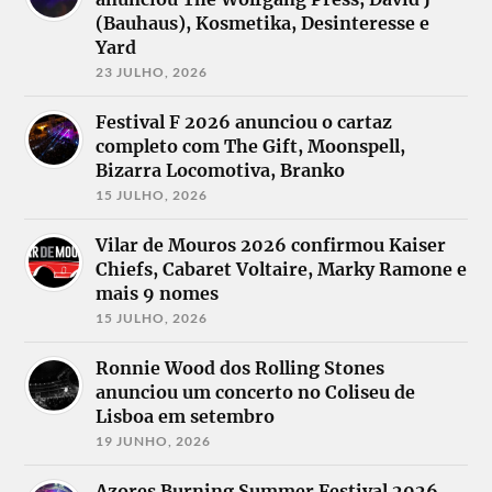
(Bauhaus), Kosmetika, Desinteresse e
Yard
23 JULHO, 2026
Festival F 2026 anunciou o cartaz
completo com The Gift, Moonspell,
Bizarra Locomotiva, Branko
15 JULHO, 2026
Vilar de Mouros 2026 confirmou Kaiser
Chiefs, Cabaret Voltaire, Marky Ramone e
mais 9 nomes
15 JULHO, 2026
Ronnie Wood dos Rolling Stones
anunciou um concerto no Coliseu de
Lisboa em setembro
19 JUNHO, 2026
Azores Burning Summer Festival 2026