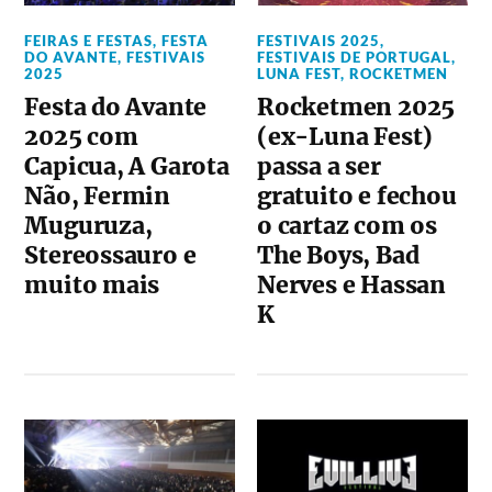
FEIRAS E FESTAS
,
FESTA
FESTIVAIS 2025
,
DO AVANTE
,
FESTIVAIS
FESTIVAIS DE PORTUGAL
,
2025
LUNA FEST
,
ROCKETMEN
Festa do Avante
Rocketmen 2025
2025 com
(ex-Luna Fest)
Capicua, A Garota
passa a ser
Não, Fermin
gratuito e fechou
Muguruza,
o cartaz com os
Stereossauro e
The Boys, Bad
muito mais
Nerves e Hassan
K