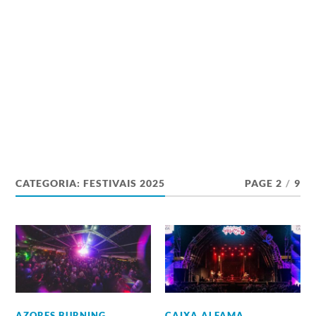
CATEGORIA:
FESTIVAIS 2025
PAGE 2
/
9
AZORES BURNING
CAIXA ALFAMA
,