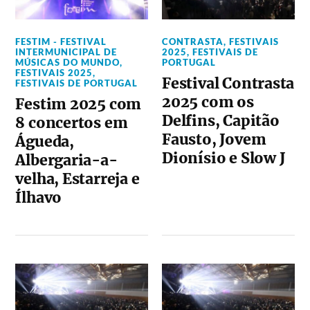
FESTIM - FESTIVAL
CONTRASTA
,
FESTIVAIS
INTERMUNICIPAL DE
2025
,
FESTIVAIS DE
MÚSICAS DO MUNDO
,
PORTUGAL
FESTIVAIS 2025
,
Festival Contrasta
FESTIVAIS DE PORTUGAL
2025 com os
Festim 2025 com
Delfins, Capitão
8 concertos em
Fausto, Jovem
Águeda,
Dionísio e Slow J
Albergaria-a-
velha, Estarreja e
Ílhavo