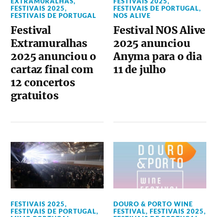
EXTRAMURALHAS
,
FESTIVAIS 2025
,
FESTIVAIS 2025
,
FESTIVAIS DE PORTUGAL
,
FESTIVAIS DE PORTUGAL
NOS ALIVE
Festival
Festival NOS Alive
Extramuralhas
2025 anunciou
2025 anunciou o
Anyma para o dia
cartaz final com
11 de julho
12 concertos
gratuitos
FESTIVAIS 2025
,
DOURO & PORTO WINE
FESTIVAIS DE PORTUGAL
,
FESTIVAL
,
FESTIVAIS 2025
,