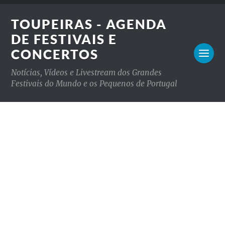
TOUPEIRAS - AGENDA
DE FESTIVAIS E
CONCERTOS
Notícias, Vídeos e Livestream dos Grandes
Festivais do Mundo e os Pequenos de Portugal