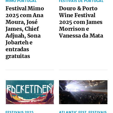
MIMO PORTUGAL
FESTIVAIS DE PORTUGAL
Festival Mimo
Douro & Porto
2025 com Ana
Wine Festival
Moura, José
2025 com James
James, Chief
Morrison e
Adjuah, Sona
Vanessa da Mata
Jobarteh e
entradas
gratuitas
FESTIVAIS 2025
,
ATLANTIC FEST
,
FESTIVAIS