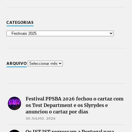
CATEGORIAS
ARQUIVO
Festival PPSBA 2026 fechou o cartaz com
os Test Department e os Slyrydes e
anunciou o cartaz por dias
30 JULHO, 2026
Os IST IST regressam a Portugal para