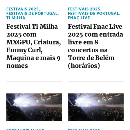
FESTIVAIS 2025
,
FESTIVAIS 2025
,
FESTIVAIS DE PORTUGAL
,
FESTIVAIS DE PORTUGAL
,
TI MILHA
FNAC LIVE
Festival Ti Milha
Festival Fnac Live
2025 com
2025 com entrada
MXGPU, Criatura,
livre em 8
Emmy Curl,
concertos na
Maquina e mais 9
Torre de Belém
nomes
(horários)