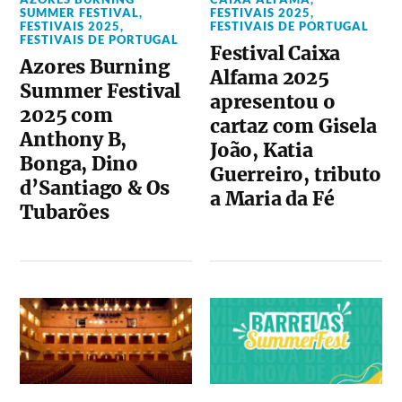
SUMMER FESTIVAL
,
FESTIVAIS 2025
,
FESTIVAIS 2025
,
FESTIVAIS DE PORTUGAL
FESTIVAIS DE PORTUGAL
Festival Caixa
Azores Burning
Alfama 2025
Summer Festival
apresentou o
2025 com
cartaz com Gisela
Anthony B,
João, Katia
Bonga, Dino
Guerreiro, tributo
d’Santiago & Os
a Maria da Fé
Tubarões