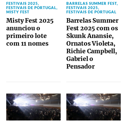
FESTIVAIS 2025
,
BARRELAS SUMMER FEST
,
FESTIVAIS DE PORTUGAL
,
FESTIVAIS 2025
,
MISTY FEST
FESTIVAIS DE PORTUGAL
Misty Fest 2025
Barrelas Summer
anunciou o
Fest 2025 com os
primeiro lote
Skunk Anansie,
com 11 nomes
Ornatos Violeta,
Richie Campbell,
Gabriel o
Pensador