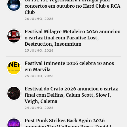
concertos em outubro no Hard Club e RCA
Club
26 JULHO, 2026
Festival Milagre Metaleiro 2026 anunciou
o cartaz final com Paradise Lost,
Destruction, Insomnium
25 JULHO, 2026
Festival Iminente 2026 celebra 10 anos
em Marvila
25 JULHO, 2026
Festival do Crato 2026 anunciou o cartaz
final com Delfins, Calum Scott, Slow J,
Veigh, Calema
24 JULHO, 2026
Post Punk Strikes Back Again 2026
anunciou The Wolfgang Press, David J