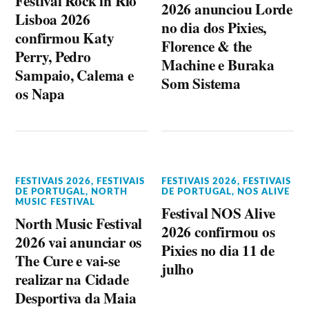
Festival Rock in Rio
2026 anunciou Lorde
Lisboa 2026
no dia dos Pixies,
confirmou Katy
Florence & the
Perry, Pedro
Machine e Buraka
Sampaio, Calema e
Som Sistema
os Napa
FESTIVAIS 2026
,
FESTIVAIS
FESTIVAIS 2026
,
FESTIVAIS
DE PORTUGAL
,
NORTH
DE PORTUGAL
,
NOS ALIVE
MUSIC FESTIVAL
Festival NOS Alive
North Music Festival
2026 confirmou os
2026 vai anunciar os
Pixies no dia 11 de
The Cure e vai-se
julho
realizar na Cidade
Desportiva da Maia