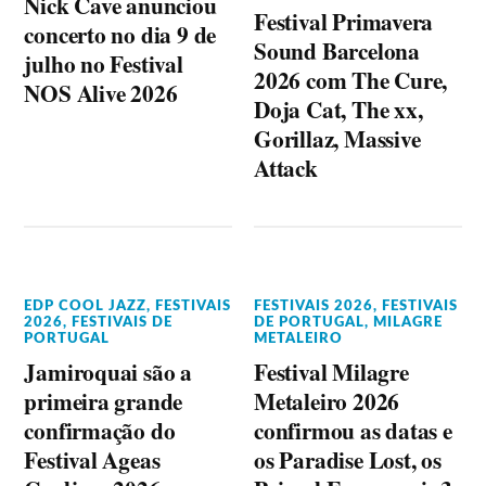
Nick Cave anunciou
Festival Primavera
concerto no dia 9 de
Sound Barcelona
julho no Festival
2026 com The Cure,
NOS Alive 2026
Doja Cat, The xx,
Gorillaz, Massive
Attack
EDP COOL JAZZ
,
FESTIVAIS
FESTIVAIS 2026
,
FESTIVAIS
2026
,
FESTIVAIS DE
DE PORTUGAL
,
MILAGRE
PORTUGAL
METALEIRO
Jamiroquai são a
Festival Milagre
primeira grande
Metaleiro 2026
confirmação do
confirmou as datas e
Festival Ageas
os Paradise Lost, os