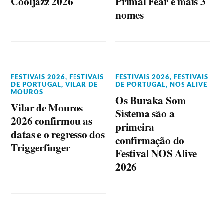
Cooljazz 2026
Primal Fear e mais 3
nomes
FESTIVAIS 2026
,
FESTIVAIS
FESTIVAIS 2026
,
FESTIVAIS
DE PORTUGAL
,
VILAR DE
DE PORTUGAL
,
NOS ALIVE
MOUROS
Os Buraka Som
Vilar de Mouros
Sistema são a
2026 confirmou as
primeira
datas e o regresso dos
confirmação do
Triggerfinger
Festival NOS Alive
2026