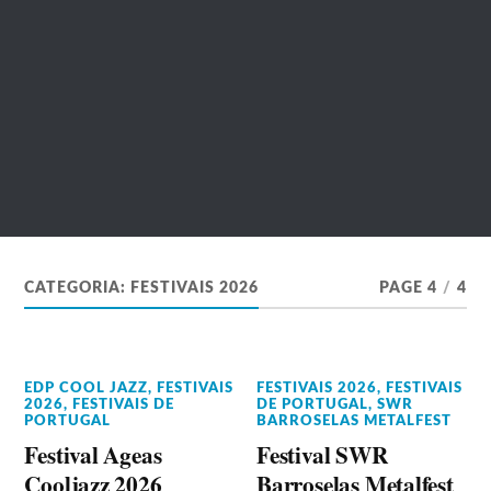
CATEGORIA:
FESTIVAIS 2026
PAGE 4
/
4
EDP COOL JAZZ
,
FESTIVAIS
FESTIVAIS 2026
,
FESTIVAIS
2026
,
FESTIVAIS DE
DE PORTUGAL
,
SWR
PORTUGAL
BARROSELAS METALFEST
Festival Ageas
Festival SWR
Cooljazz 2026
Barroselas Metalfest