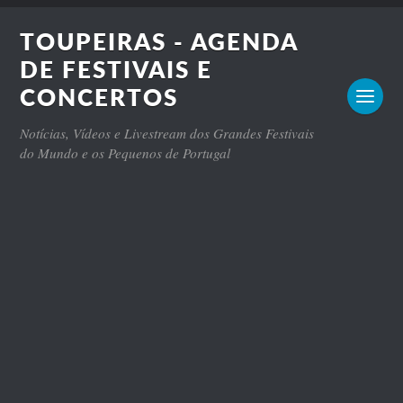
TOUPEIRAS - AGENDA
DE FESTIVAIS E
CONCERTOS
Notícias, Vídeos e Livestream dos Grandes Festivais
do Mundo e os Pequenos de Portugal