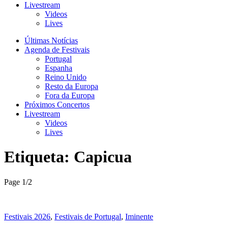
Livestream
Videos
Lives
Últimas Notícias
Agenda de Festivais
Portugal
Espanha
Reino Unido
Resto da Europa
Fora da Europa
Próximos Concertos
Livestream
Videos
Lives
Etiqueta:
Capicua
Page 1
/
2
Festivais 2026
,
Festivais de Portugal
,
Iminente