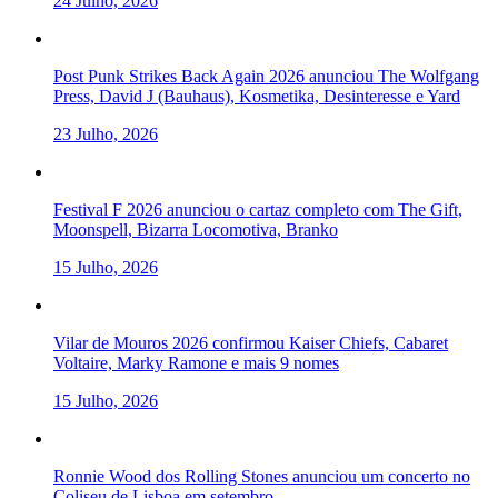
24 Julho, 2026
Post Punk Strikes Back Again 2026 anunciou The Wolfgang
Press, David J (Bauhaus), Kosmetika, Desinteresse e Yard
23 Julho, 2026
Festival F 2026 anunciou o cartaz completo com The Gift,
Moonspell, Bizarra Locomotiva, Branko
15 Julho, 2026
Vilar de Mouros 2026 confirmou Kaiser Chiefs, Cabaret
Voltaire, Marky Ramone e mais 9 nomes
15 Julho, 2026
Ronnie Wood dos Rolling Stones anunciou um concerto no
Coliseu de Lisboa em setembro