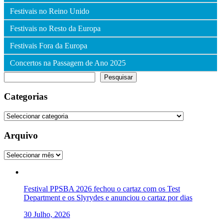
Festivais no Reino Unido
Festivais no Resto da Europa
Festivais Fora da Europa
Concertos na Passagem de Ano 2025
Pesquisar
Pesquisar
Categorias
Categorias
Arquivo
Arquivo
Festival PPSBA 2026 fechou o cartaz com os Test
Department e os Slyrydes e anunciou o cartaz por dias
30 Julho, 2026