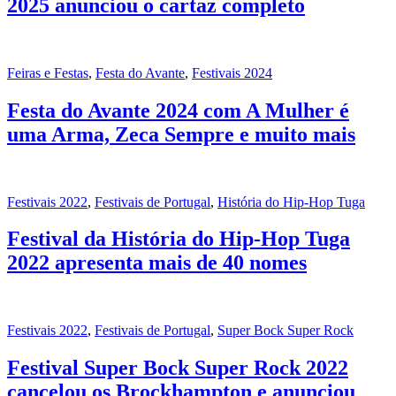
2025 anunciou o cartaz completo
Feiras e Festas
,
Festa do Avante
,
Festivais 2024
Festa do Avante 2024 com A Mulher é
uma Arma, Zeca Sempre e muito mais
Festivais 2022
,
Festivais de Portugal
,
História do Hip-Hop Tuga
Festival da História do Hip-Hop Tuga
2022 apresenta mais de 40 nomes
Festivais 2022
,
Festivais de Portugal
,
Super Bock Super Rock
Festival Super Bock Super Rock 2022
cancelou os Brockhampton e anunciou