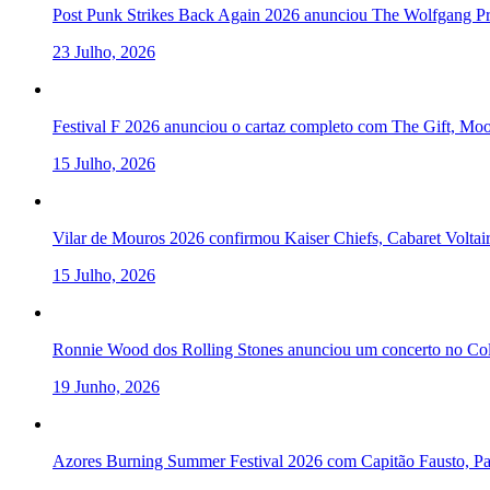
Post Punk Strikes Back Again 2026 anunciou The Wolfgang Pre
23 Julho, 2026
Festival F 2026 anunciou o cartaz completo com The Gift, Mo
15 Julho, 2026
Vilar de Mouros 2026 confirmou Kaiser Chiefs, Cabaret Volta
15 Julho, 2026
Ronnie Wood dos Rolling Stones anunciou um concerto no Col
19 Junho, 2026
Azores Burning Summer Festival 2026 com Capitão Fausto, Pau