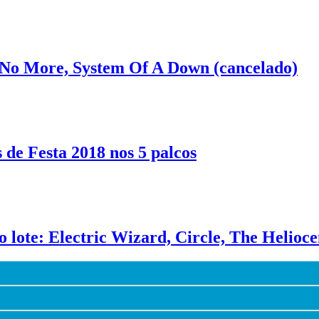
h No More, System Of A Down (cancelado)
 de Festa 2018 nos 5 palcos
o lote: Electric Wizard, Circle, The Helioce