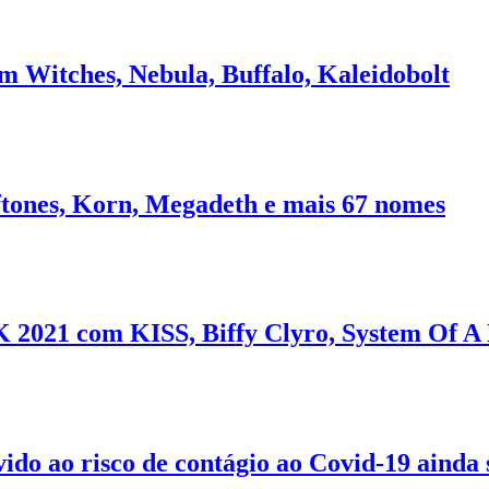
em Witches, Nebula, Buffalo, Kaleidobolt
tones, Korn, Megadeth e mais 67 nomes
K 2021 com KISS, Biffy Clyro, System Of A
vido ao risco de contágio ao Covid-19 ainda 