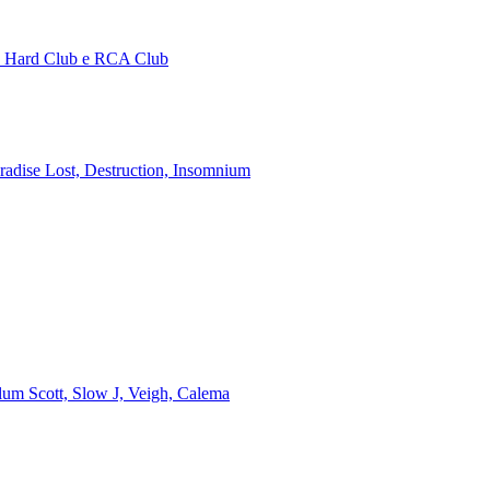
no Hard Club e RCA Club
aradise Lost, Destruction, Insomnium
alum Scott, Slow J, Veigh, Calema