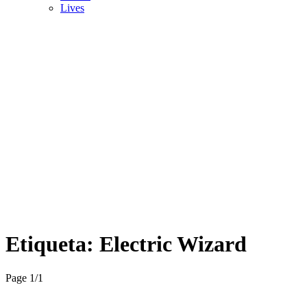
Lives
Etiqueta:
Electric Wizard
Page 1
/
1