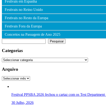
Festivais em Espanha
Festivais no Reino Unido
Festivais no Resto da Europa
Festivais Fora da Europa
Concertos na Passagem de Ano 2025
Pesquisar
Pesquisar
Categorias
Categorias
Arquivo
Arquivo
Festival PPSBA 2026 fechou o cartaz com os Test Department e
30 Julho, 2026