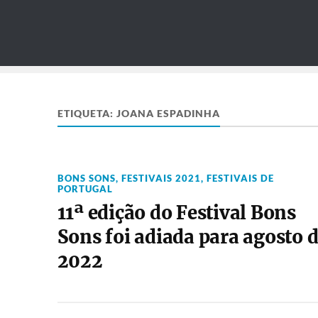
ETIQUETA:
JOANA ESPADINHA
BONS SONS
,
FESTIVAIS 2021
,
FESTIVAIS DE
PORTUGAL
11ª edição do Festival Bons
Sons foi adiada para agosto 
2022