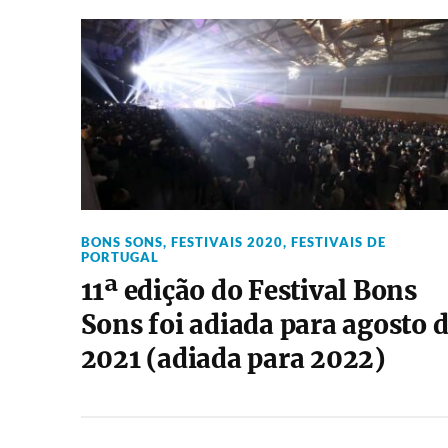
BONS SONS
,
FESTIVAIS 2020
,
FESTIVAIS DE
PORTUGAL
11ª edição do Festival Bons
Sons foi adiada para agosto 
2021 (adiada para 2022)