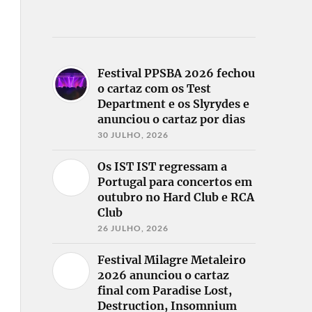
Festival PPSBA 2026 fechou
o cartaz com os Test
Department e os Slyrydes e
anunciou o cartaz por dias
30 JULHO, 2026
Os IST IST regressam a
Portugal para concertos em
outubro no Hard Club e RCA
Club
26 JULHO, 2026
Festival Milagre Metaleiro
2026 anunciou o cartaz
final com Paradise Lost,
Destruction, Insomnium