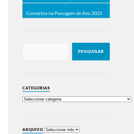
Concertos na Passagem de Ano 2025
PESQUISAR
CATEGORIAS
ARQUIVO