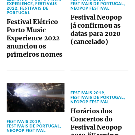
EXPERIENCE
,
FESTIVAIS
FESTIVAIS DE PORTUGAL
,
2022
,
FESTIVAIS DE
NEOPOP FESTIVAL
PORTUGAL
Festival Neopop
Festival Elétrico
já confirmou as
Porto Music
datas para 2020
Experience 2022
(cancelado)
anunciou os
primeiros nomes
FESTIVAIS 2019
,
FESTIVAIS DE PORTUGAL
,
NEOPOP FESTIVAL
Horários dos
Concertos do
FESTIVAIS 2019
,
Festival Neopop
FESTIVAIS DE PORTUGAL
,
NEOPOP FESTIVAL