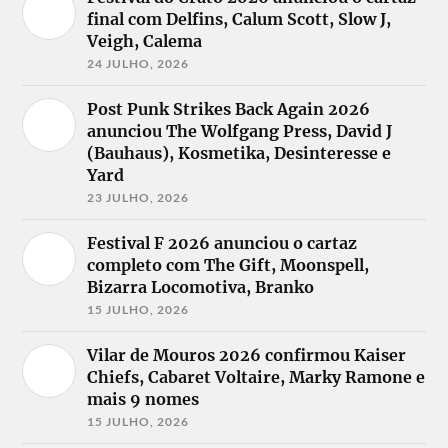
final com Delfins, Calum Scott, Slow J,
Veigh, Calema
24 JULHO, 2026
Post Punk Strikes Back Again 2026
anunciou The Wolfgang Press, David J
(Bauhaus), Kosmetika, Desinteresse e
Yard
23 JULHO, 2026
Festival F 2026 anunciou o cartaz
completo com The Gift, Moonspell,
Bizarra Locomotiva, Branko
15 JULHO, 2026
Vilar de Mouros 2026 confirmou Kaiser
Chiefs, Cabaret Voltaire, Marky Ramone e
mais 9 nomes
15 JULHO, 2026