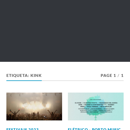
ETIQUETA:
KINK
PAGE 1
/
1
FESTIVAIS 2023
,
ELÉTRICO - PORTO MUSIC