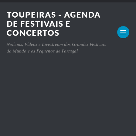
TOUPEIRAS - AGENDA
DE FESTIVAIS E
CONCERTOS
Notícias, Vídeos e Livestream dos Grandes Festivais
do Mundo e os Pequenos de Portugal