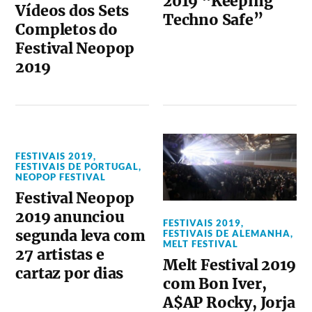
2019 “Keeping
Vídeos dos Sets
Techno Safe”
Completos do
Festival Neopop
2019
FESTIVAIS 2019
,
FESTIVAIS DE PORTUGAL
,
NEOPOP FESTIVAL
Festival Neopop
2019 anunciou
FESTIVAIS 2019
,
segunda leva com
FESTIVAIS DE ALEMANHA
,
MELT FESTIVAL
27 artistas e
Melt Festival 2019
cartaz por dias
com Bon Iver,
A$AP Rocky, Jorja