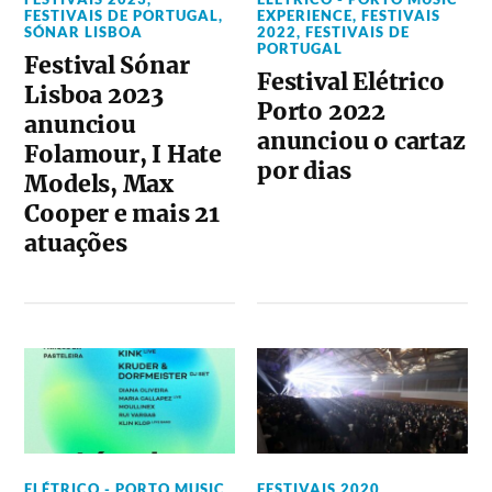
FESTIVAIS DE PORTUGAL
,
EXPERIENCE
,
FESTIVAIS
SÓNAR LISBOA
2022
,
FESTIVAIS DE
PORTUGAL
Festival Sónar
Festival Elétrico
Lisboa 2023
Porto 2022
anunciou
anunciou o cartaz
Folamour, I Hate
por dias
Models, Max
Cooper e mais 21
atuações
ELÉTRICO - PORTO MUSIC
FESTIVAIS 2020
,