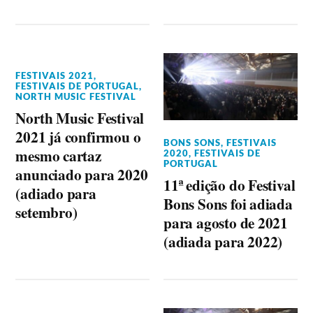
FESTIVAIS 2021
,
FESTIVAIS DE PORTUGAL
,
NORTH MUSIC FESTIVAL
North Music Festival
2021 já confirmou o
BONS SONS
,
FESTIVAIS
mesmo cartaz
2020
,
FESTIVAIS DE
PORTUGAL
anunciado para 2020
11ª edição do Festival
(adiado para
Bons Sons foi adiada
setembro)
para agosto de 2021
(adiada para 2022)