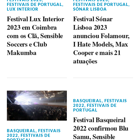
FESTIVAIS DE PORTUGAL
,
FESTIVAIS DE PORTUGAL
,
LUX INTERIOR
SÓNAR LISBOA
Festival Lux Interior
Festival Sónar
2023 em Coimbra
Lisboa 2023
com os Clã, Sensible
anunciou Folamour,
Soccers e Club
I Hate Models, Max
Makumba
Cooper e mais 21
atuações
BASQUEIRAL
,
FESTIVAIS
2022
,
FESTIVAIS DE
PORTUGAL
Festival Basqueiral
2022 confirmou Blu
BASQUEIRAL
,
FESTIVAIS
Samu, Sensible
2022
,
FESTIVAIS DE
PORTUGAL