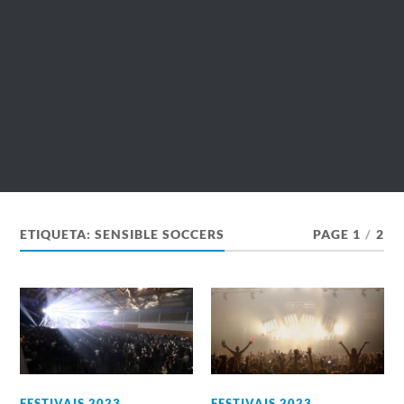
ETIQUETA:
SENSIBLE SOCCERS
PAGE 1
/
2
FESTIVAIS 2023
,
FESTIVAIS 2023
,