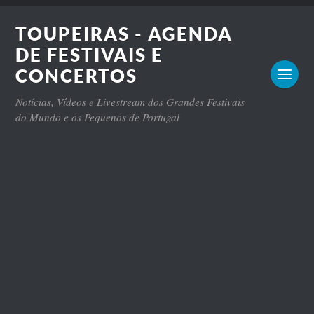
TOUPEIRAS - AGENDA
DE FESTIVAIS E
CONCERTOS
Notícias, Vídeos e Livestream dos Grandes Festivais
do Mundo e os Pequenos de Portugal