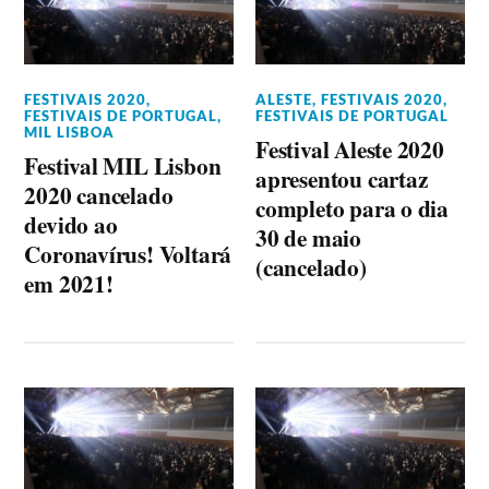
FESTIVAIS 2020
,
ALESTE
,
FESTIVAIS 2020
,
FESTIVAIS DE PORTUGAL
,
FESTIVAIS DE PORTUGAL
MIL LISBOA
Festival Aleste 2020
Festival MIL Lisbon
apresentou cartaz
2020 cancelado
completo para o dia
devido ao
30 de maio
Coronavírus! Voltará
(cancelado)
em 2021!