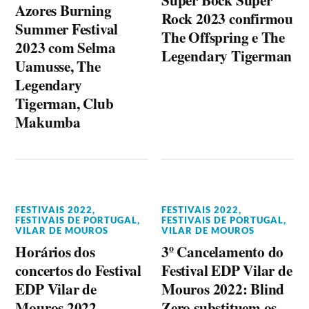
Azores Burning
Rock 2023 confirmou
Summer Festival
The Offspring e The
2023 com Selma
Legendary Tigerman
Uamusse, The
Legendary
Tigerman, Club
Makumba
FESTIVAIS 2022
,
FESTIVAIS 2022
,
FESTIVAIS DE PORTUGAL
,
FESTIVAIS DE PORTUGAL
,
VILAR DE MOUROS
VILAR DE MOUROS
Horários dos
3º Cancelamento do
concertos do Festival
Festival EDP Vilar de
EDP Vilar de
Mouros 2022: Blind
Mouros 2022
Zero substituem os