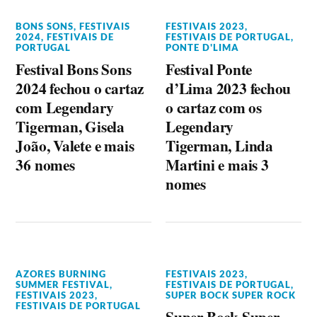
BONS SONS
,
FESTIVAIS
FESTIVAIS 2023
,
2024
,
FESTIVAIS DE
FESTIVAIS DE PORTUGAL
,
PORTUGAL
PONTE D'LIMA
Festival Bons Sons
Festival Ponte
2024 fechou o cartaz
d’Lima 2023 fechou
com Legendary
o cartaz com os
Tigerman, Gisela
Legendary
João, Valete e mais
Tigerman, Linda
36 nomes
Martini e mais 3
nomes
AZORES BURNING
FESTIVAIS 2023
,
SUMMER FESTIVAL
,
FESTIVAIS DE PORTUGAL
,
FESTIVAIS 2023
,
SUPER BOCK SUPER ROCK
FESTIVAIS DE PORTUGAL
Super Bock Super