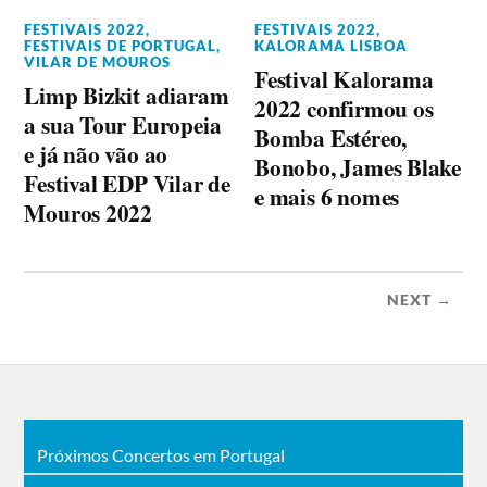
FESTIVAIS 2022
,
FESTIVAIS 2022
,
FESTIVAIS DE PORTUGAL
,
KALORAMA LISBOA
VILAR DE MOUROS
Festival Kalorama
Limp Bizkit adiaram
2022 confirmou os
a sua Tour Europeia
Bomba Estéreo,
e já não vão ao
Bonobo, James Blake
Festival EDP Vilar de
e mais 6 nomes
Mouros 2022
NEXT →
Próximos Concertos em Portugal