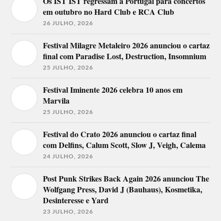
Os IST IST regressam a Portugal para concertos
em outubro no Hard Club e RCA Club
26 JULHO, 2026
Festival Milagre Metaleiro 2026 anunciou o cartaz
final com Paradise Lost, Destruction, Insomnium
25 JULHO, 2026
Festival Iminente 2026 celebra 10 anos em
Marvila
25 JULHO, 2026
Festival do Crato 2026 anunciou o cartaz final
com Delfins, Calum Scott, Slow J, Veigh, Calema
24 JULHO, 2026
Post Punk Strikes Back Again 2026 anunciou The
Wolfgang Press, David J (Bauhaus), Kosmetika,
Desinteresse e Yard
23 JULHO, 2026