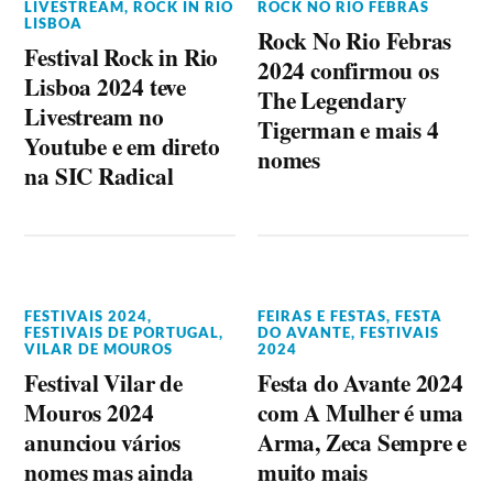
LIVESTREAM
,
ROCK IN RIO
ROCK NO RIO FEBRAS
LISBOA
Rock No Rio Febras
Festival Rock in Rio
2024 confirmou os
Lisboa 2024 teve
The Legendary
Livestream no
Tigerman e mais 4
Youtube e em direto
nomes
na SIC Radical
FESTIVAIS 2024
,
FEIRAS E FESTAS
,
FESTA
FESTIVAIS DE PORTUGAL
,
DO AVANTE
,
FESTIVAIS
VILAR DE MOUROS
2024
Festival Vilar de
Festa do Avante 2024
Mouros 2024
com A Mulher é uma
anunciou vários
Arma, Zeca Sempre e
nomes mas ainda
muito mais