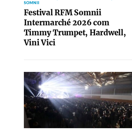
SOMNII
Festival RFM Somnii
Intermarché 2026 com
Timmy Trumpet, Hardwell,
Vini Vici