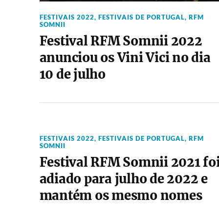
FESTIVAIS 2022
,
FESTIVAIS DE PORTUGAL
,
RFM
SOMNII
Festival RFM Somnii 2022
anunciou os Vini Vici no dia
10 de julho
FESTIVAIS 2022
,
FESTIVAIS DE PORTUGAL
,
RFM
SOMNII
Festival RFM Somnii 2021 fo
adiado para julho de 2022 e
mantém os mesmo nomes