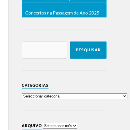
Concertos na Passagem de Ano 2025
PESQUISAR
CATEGORIAS
ARQUIVO