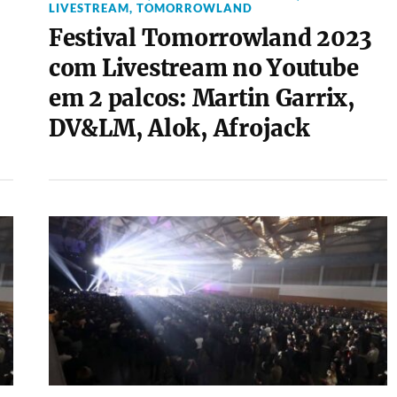
LIVESTREAM
,
TOMORROWLAND
Festival Tomorrowland 2023
com Livestream no Youtube
em 2 palcos: Martin Garrix,
DV&LM, Alok, Afrojack