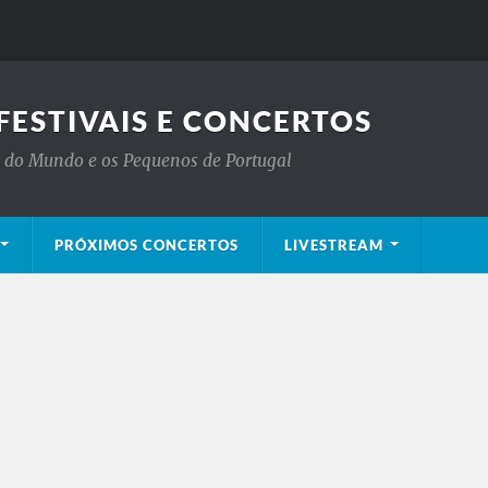
FESTIVAIS E CONCERTOS
is do Mundo e os Pequenos de Portugal
PRÓXIMOS CONCERTOS
LIVESTREAM