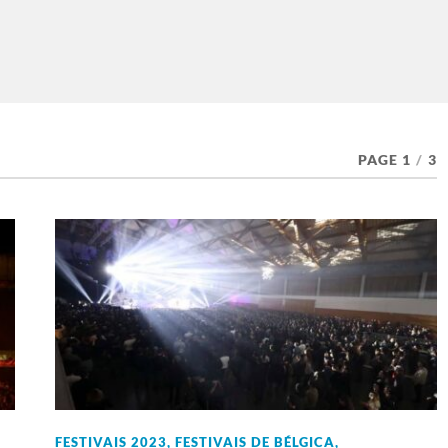
PAGE 1
/
3
FESTIVAIS 2023
,
FESTIVAIS DE BÉLGICA
,