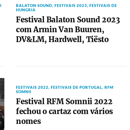
O
BALATON SOUND
,
FESTIVAIS 2023
,
FESTIVAIS DE
HUNGRIA
Festival Balaton Sound 2023
com Armin Van Buuren,
DV&LM, Hardwell, Tiësto
FESTIVAIS 2022
,
FESTIVAIS DE PORTUGAL
,
RFM
SOMNII
Festival RFM Somnii 2022
fechou o cartaz com vários
nomes