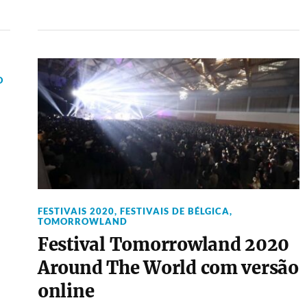
O
FESTIVAIS 2020
,
FESTIVAIS DE BÉLGICA
,
TOMORROWLAND
Festival Tomorrowland 2020
Around The World com versão
online