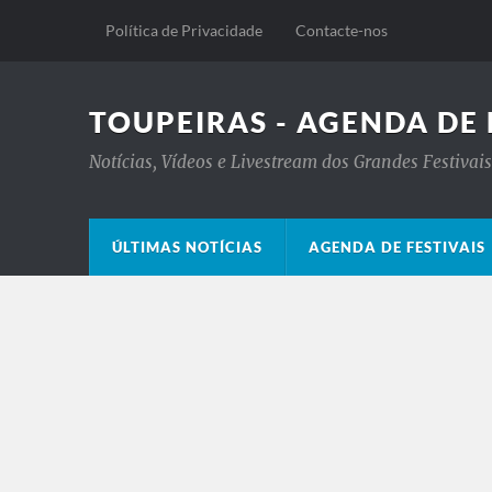
Política de Privacidade
Contacte-nos
TOUPEIRAS - AGENDA DE 
Notícias, Vídeos e Livestream dos Grandes Festiva
ÚLTIMAS NOTÍCIAS
AGENDA DE FESTIVAIS