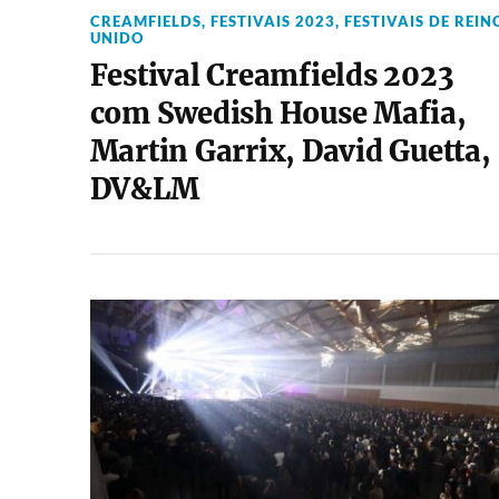
CREAMFIELDS
,
FESTIVAIS 2023
,
FESTIVAIS DE REIN
UNIDO
Festival Creamfields 2023
com Swedish House Mafia,
Martin Garrix, David Guetta,
DV&LM