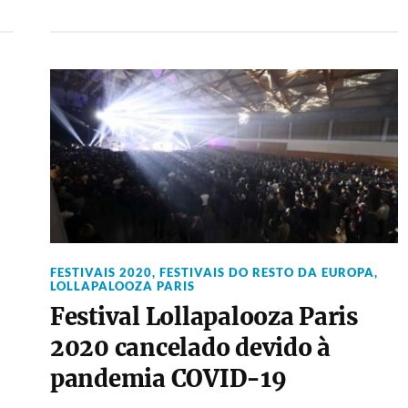
FESTIVAIS 2020
,
FESTIVAIS DO RESTO DA EUROPA
,
LOLLAPALOOZA PARIS
Festival Lollapalooza Paris
2020 cancelado devido à
pandemia COVID-19