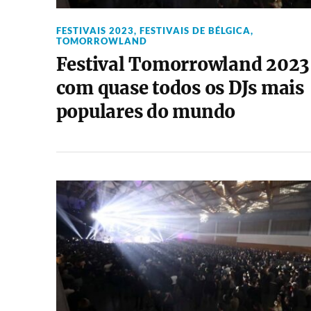
FESTIVAIS 2023
,
FESTIVAIS DE BÉLGICA
,
TOMORROWLAND
Festival Tomorrowland 2023
com quase todos os DJs mais
populares do mundo