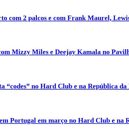
o com 2 palcos e com Frank Maurel, Lewis
com Mizzy Miles e Deejay Kamala no Pavil
a “codes” no Hard Club e na República da
e em Portugal em março no Hard Club e na 