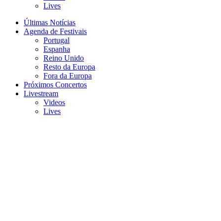
Lives
Últimas Notícias
Agenda de Festivais
Portugal
Espanha
Reino Unido
Resto da Europa
Fora da Europa
Próximos Concertos
Livestream
Videos
Lives