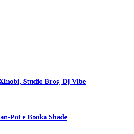
inobi, Studio Bros, Dj Vibe
Pan-Pot e Booka Shade