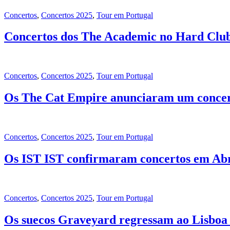
Concertos
,
Concertos 2025
,
Tour em Portugal
Concertos dos The Academic no Hard Club 
Concertos
,
Concertos 2025
,
Tour em Portugal
Os The Cat Empire anunciaram um conce
Concertos
,
Concertos 2025
,
Tour em Portugal
Os IST IST confirmaram concertos em Abr
Concertos
,
Concertos 2025
,
Tour em Portugal
Os suecos Graveyard regressam ao Lisboa 