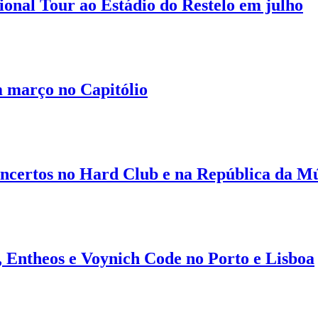
nal Tour ao Estádio do Restelo em julho
 março no Capitólio
ncertos no Hard Club e na República da M
, Entheos e Voynich Code no Porto e Lisboa