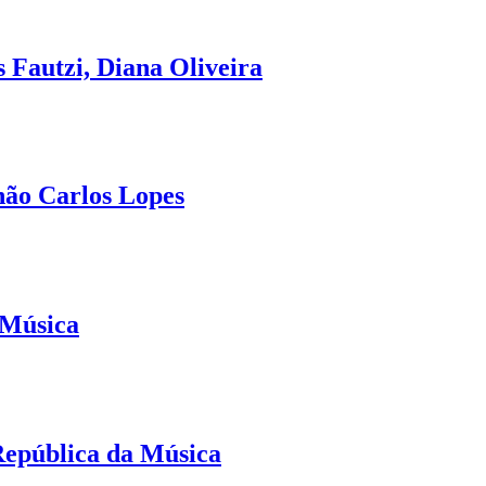
 Fautzi, Diana Oliveira
hão Carlos Lopes
 Música
República da Música