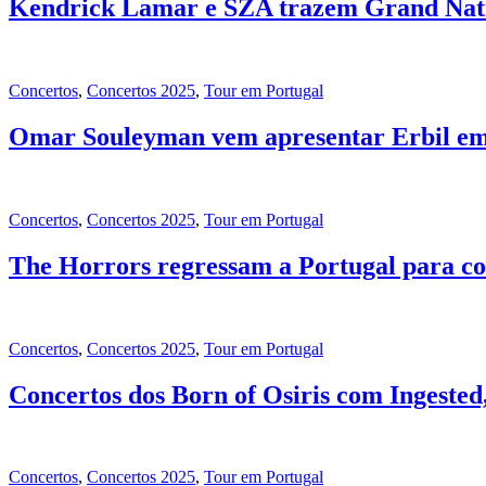
Kendrick Lamar e SZA trazem Grand Natio
Concertos
,
Concertos 2025
,
Tour em Portugal
Omar Souleyman vem apresentar Erbil em
Concertos
,
Concertos 2025
,
Tour em Portugal
The Horrors regressam a Portugal para co
Concertos
,
Concertos 2025
,
Tour em Portugal
Concertos dos Born of Osiris com Ingested
Concertos
,
Concertos 2025
,
Tour em Portugal