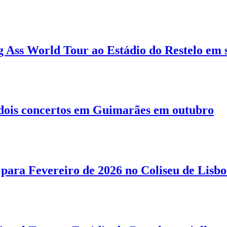
g Ass World Tour ao Estádio do Restelo em
 dois concertos em Guimarães em outubro
ara Fevereiro de 2026 no Coliseu de Lisb