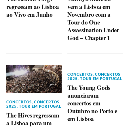
regressam ao Lisboa
vem a Lisboa em
ao Vivo em Junho
Novembro com a
Tour do One
Assassination Under
God – Chapter 1
CONCERTOS
,
CONCERTOS
2025
,
TOUR EM PORTUGAL
The Young Gods
anunciaram
concertos em
CONCERTOS
,
CONCERTOS
2025
,
TOUR EM PORTUGAL
Outubro no Porto e
The Hives regressam
em Lisboa
a Lisboa para um