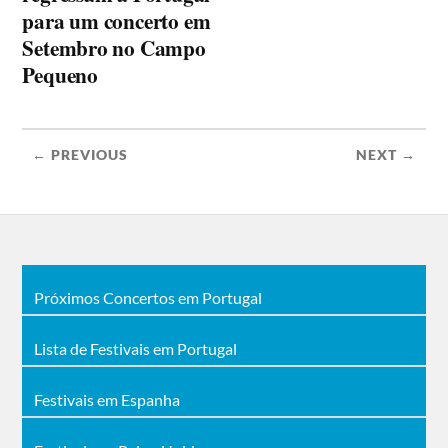
para um concerto em
Setembro no Campo
Pequeno
← PREVIOUS
NEXT →
Próximos Concertos em Portugal
Lista de Festivais em Portugal
Festivais em Espanha