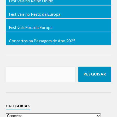
Festivais no Reino Unido
Festivais no Resto da Europa
Festivais Fora da Europa
Concertos na Passagem de Ano 2025
PESQUISAR
CATEGORIAS