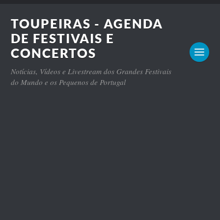
TOUPEIRAS - AGENDA
DE FESTIVAIS E
CONCERTOS
Notícias, Vídeos e Livestream dos Grandes Festivais
do Mundo e os Pequenos de Portugal