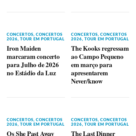
CONCERTOS
,
CONCERTOS
CONCERTOS
,
CONCERTOS
2026
,
TOUR EM PORTUGAL
2026
,
TOUR EM PORTUGAL
Iron Maiden
The Kooks regressam
marcaram concerto
ao Campo Pequeno
para Julho de 2026
em março para
no Estádio da Luz
apresentarem
Never/know
CONCERTOS
,
CONCERTOS
CONCERTOS
,
CONCERTOS
2026
,
TOUR EM PORTUGAL
2026
,
TOUR EM PORTUGAL
Os She Past Away
The Last Dinner