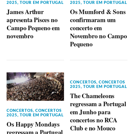
2025
,
TOUR EM PORTUGAL
2025
,
TOUR EM PORTUGAL
James Arthur
Os Mumford & Sons
apresenta Pisces no
confirmaram um
Campo Pequeno em
concerto em
novembro
Novembro no Campo
Pequeno
CONCERTOS
,
CONCERTOS
2025
,
TOUR EM PORTUGAL
The Chameleons
regressam a Portugal
em Junho para
CONCERTOS
,
CONCERTOS
2025
,
TOUR EM PORTUGAL
concertos no RCA
Os Happy Mondays
Club e no Mouco
regressam a Portugal