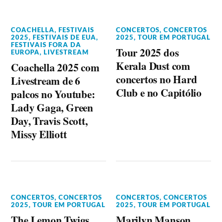
COACHELLA
,
FESTIVAIS
CONCERTOS
,
CONCERTOS
2025
,
FESTIVAIS DE EUA
,
2025
,
TOUR EM PORTUGAL
FESTIVAIS FORA DA
Tour 2025 dos
EUROPA
,
LIVESTREAM
Kerala Dust com
Coachella 2025 com
concertos no Hard
Livestream de 6
Club e no Capitólio
palcos no Youtube:
Lady Gaga, Green
Day, Travis Scott,
Missy Elliott
CONCERTOS
,
CONCERTOS
CONCERTOS
,
CONCERTOS
2025
,
TOUR EM PORTUGAL
2025
,
TOUR EM PORTUGAL
The Lemon Twigs
Marilyn Manson