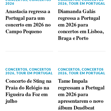
2026
2026
,
TOUR EM PORTUGAL
Anastacia regressa a
Diamanda Galás
Portugal para um
regressa a Portugal
concerto em 2026 no
em 2026 para
Campo Pequeno
concertos em Lisboa,
Braga e Porto
CONCERTOS
,
CONCERTOS
CONCERTOS
,
CONCERTOS
2026
,
TOUR EM PORTUGAL
2026
,
TOUR EM PORTUGAL
Concerto de Sting na
Tame Impala
Praia do Relógio na
regressam a Portugal
Figueira da Foz em
em 2026 para
julho
apresentarem o novo
álbum Deadbeat