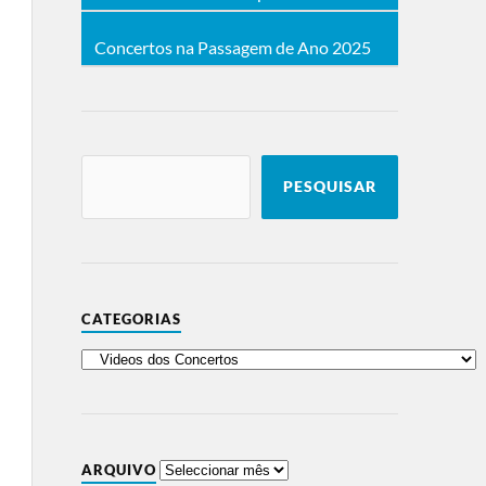
Concertos na Passagem de Ano 2025
PESQUISAR
CATEGORIAS
ARQUIVO