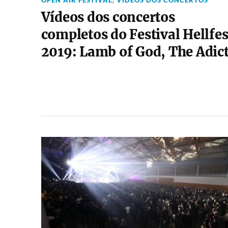
OPEN AIR FESTIVAL
,
VIDEOS DOS CONCERTOS
Vídeos dos concertos
completos do Festival Hellfes
2019: Lamb of God, The Adic