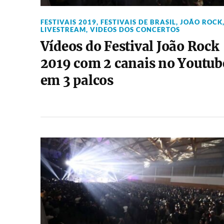
FESTIVAIS 2019
,
FESTIVAIS DE BRASIL
,
JOÃO ROCK
LIVESTREAM
,
VIDEOS DOS CONCERTOS
Vídeos do Festival João Rock
2019 com 2 canais no Youtub
em 3 palcos