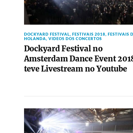
DOCKYARD FESTIVAL
,
FESTIVAIS 2018
,
FESTIVAIS 
HOLANDA
,
VIDEOS DOS CONCERTOS
Dockyard Festival no
Amsterdam Dance Event 201
teve Livestream no Youtube