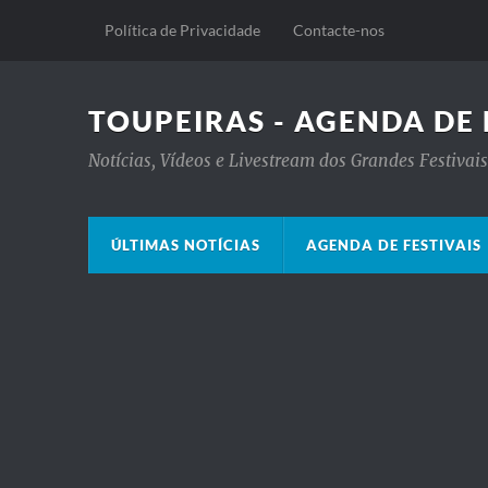
Política de Privacidade
Contacte-nos
TOUPEIRAS - AGENDA DE 
Notícias, Vídeos e Livestream dos Grandes Festiva
ÚLTIMAS NOTÍCIAS
AGENDA DE FESTIVAIS