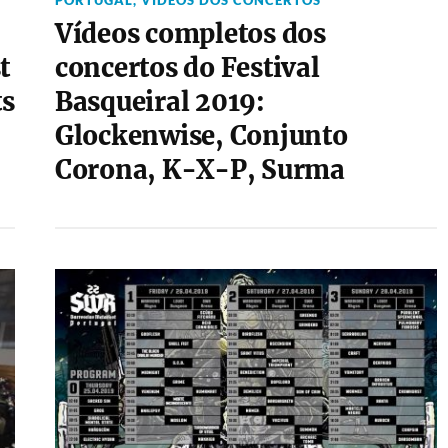
PORTUGAL
,
VIDEOS DOS CONCERTOS
Vídeos completos dos
t
concertos do Festival
ts
Basqueiral 2019:
Glockenwise, Conjunto
Corona, K-X-P, Surma