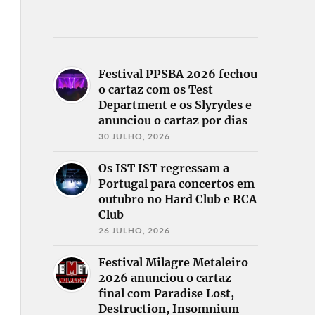
Festival PPSBA 2026 fechou
o cartaz com os Test
Department e os Slyrydes e
anunciou o cartaz por dias
30 JULHO, 2026
Os IST IST regressam a
Portugal para concertos em
outubro no Hard Club e RCA
Club
26 JULHO, 2026
Festival Milagre Metaleiro
2026 anunciou o cartaz
final com Paradise Lost,
Destruction, Insomnium