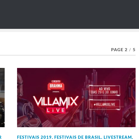
PAGE 2
/
5
R
FESTIVAIS 2019
,
FESTIVAIS DE BRASIL
,
LIVESTREAM
,