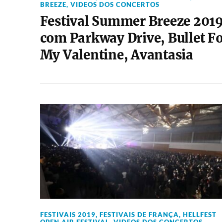
BREEZE
,
VIDEOS DOS CONCERTOS
Festival Summer Breeze 201
com Parkway Drive, Bullet F
My Valentine, Avantasia
FESTIVAIS 2019
,
FESTIVAIS DE FRANÇA
,
HELLFEST