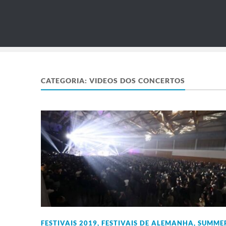
CATEGORIA:
VIDEOS DOS CONCERTOS
FESTIVAIS 2019
,
FESTIVAIS DE ALEMANHA
,
SUMME