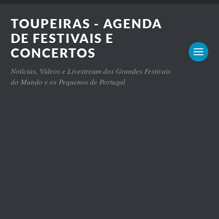
TOUPEIRAS - AGENDA
DE FESTIVAIS E
CONCERTOS
Notícias, Vídeos e Livestream dos Grandes Festivais
do Mundo e os Pequenos de Portugal