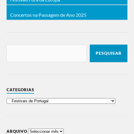
Concertos na Passagem de Ano 2025
PESQUISAR
CATEGORIAS
ARQUIVO