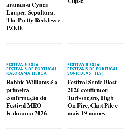
Clipse
anunciou Cyndi
Lauper, Sepultura,
The Pretty Reckless e
P.O.D.
FESTIVAIS 2026
,
FESTIVAIS 2026
,
FESTIVAIS DE PORTUGAL
,
FESTIVAIS DE PORTUGAL
,
KALORAMA LISBOA
SONICBLAST FEST
Robbie Williams é a
Festival Sonic Blast
primeira
2026 confirmou
confirmação do
Turbonegro, High
Festival MEO
On Fire, Chat Pile e
Kalorama 2026
mais 19 nomes