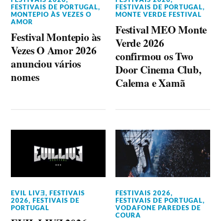
FESTIVAIS DE PORTUGAL
,
FESTIVAIS DE PORTUGAL
,
MONTEPIO ÀS VEZES O
MONTE VERDE FESTIVAL
AMOR
Festival MEO Monte
Festival Montepio às
Verde 2026
Vezes O Amor 2026
confirmou os Two
anunciou vários
Door Cinema Club,
nomes
Calema e Xamã
EVIL LIVƎ
,
FESTIVAIS
FESTIVAIS 2026
,
2026
,
FESTIVAIS DE
FESTIVAIS DE PORTUGAL
,
PORTUGAL
VODAFONE PAREDES DE
COURA