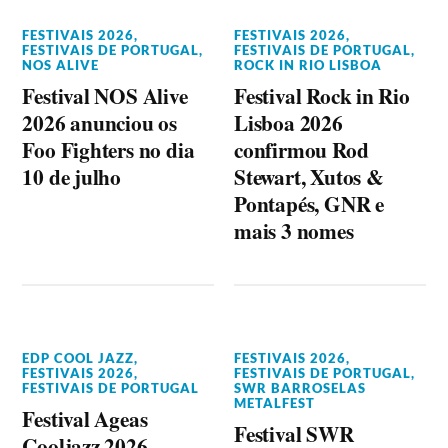
FESTIVAIS 2026
,
FESTIVAIS 2026
,
FESTIVAIS DE PORTUGAL
,
FESTIVAIS DE PORTUGAL
,
NOS ALIVE
ROCK IN RIO LISBOA
Festival NOS Alive
Festival Rock in Rio
2026 anunciou os
Lisboa 2026
Foo Fighters no dia
confirmou Rod
10 de julho
Stewart, Xutos &
Pontapés, GNR e
mais 3 nomes
EDP COOL JAZZ
,
FESTIVAIS 2026
,
FESTIVAIS 2026
,
FESTIVAIS DE PORTUGAL
,
FESTIVAIS DE PORTUGAL
SWR BARROSELAS
METALFEST
Festival Ageas
Festival SWR
Cooljazz 2026