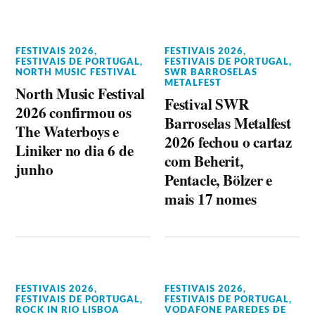
FESTIVAIS 2026
,
FESTIVAIS 2026
,
FESTIVAIS DE PORTUGAL
,
FESTIVAIS DE PORTUGAL
,
NORTH MUSIC FESTIVAL
SWR BARROSELAS
METALFEST
North Music Festival
Festival SWR
2026 confirmou os
Barroselas Metalfest
The Waterboys e
2026 fechou o cartaz
Liniker no dia 6 de
com Beherit,
junho
Pentacle, Bölzer e
mais 17 nomes
FESTIVAIS 2026
,
FESTIVAIS 2026
,
FESTIVAIS DE PORTUGAL
,
FESTIVAIS DE PORTUGAL
,
ROCK IN RIO LISBOA
VODAFONE PAREDES DE