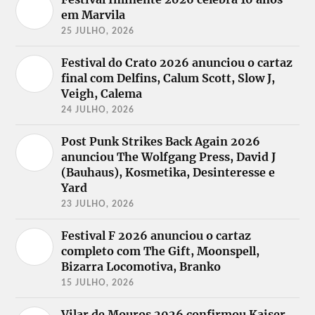
em Marvila
25 JULHO, 2026
Festival do Crato 2026 anunciou o cartaz
final com Delfins, Calum Scott, Slow J,
Veigh, Calema
24 JULHO, 2026
Post Punk Strikes Back Again 2026
anunciou The Wolfgang Press, David J
(Bauhaus), Kosmetika, Desinteresse e
Yard
23 JULHO, 2026
Festival F 2026 anunciou o cartaz
completo com The Gift, Moonspell,
Bizarra Locomotiva, Branko
15 JULHO, 2026
Vilar de Mouros 2026 confirmou Kaiser