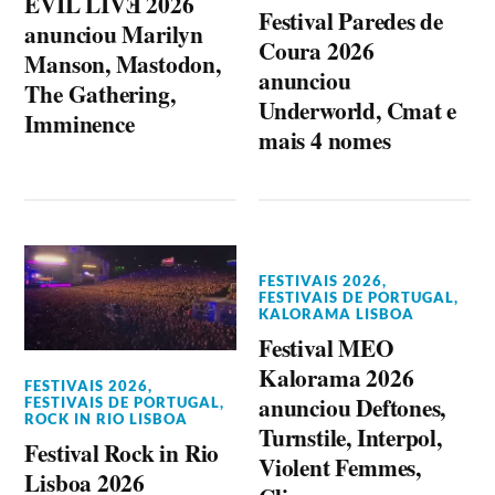
EVIL LIVƎ 2026
Festival Paredes de
anunciou Marilyn
Coura 2026
Manson, Mastodon,
anunciou
The Gathering,
Underworld, Cmat e
Imminence
mais 4 nomes
FESTIVAIS 2026
,
FESTIVAIS DE PORTUGAL
,
KALORAMA LISBOA
Festival MEO
Kalorama 2026
FESTIVAIS 2026
,
anunciou Deftones,
FESTIVAIS DE PORTUGAL
,
ROCK IN RIO LISBOA
Turnstile, Interpol,
Festival Rock in Rio
Violent Femmes,
Lisboa 2026