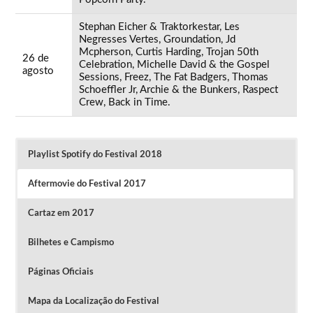
Stephan Eicher & Traktorkestar, Les
Negresses Vertes, Groundation, Jd
Mcpherson, Curtis Harding, Trojan 50th
26 de
Celebration, Michelle David & the Gospel
agosto
Sessions, Freez, The Fat Badgers, Thomas
Schoeffler Jr, Archie & the Bunkers, Raspect
Crew, Back in Time.
Playlist Spotify do Festival 2018
Aftermovie do Festival 2017
Cartaz em 2017
Bilhetes e Campismo
Páginas Oficiais
Mapa da Localização do Festival