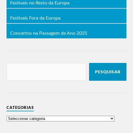
Festivais no Resto da Europa
Festivais Fora da Europa
Concertos na Passagem de Ano 2025
PESQUISAR
CATEGORIAS