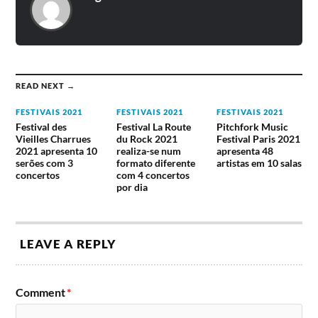
READ NEXT →
FESTIVAIS 2021
FESTIVAIS 2021
FESTIVAIS 2021
Festival des
Festival La Route
Pitchfork Music
Vieilles Charrues
du Rock 2021
Festival Paris 2021
2021 apresenta 10
realiza-se num
apresenta 48
serões com 3
formato diferente
artistas em 10 salas
concertos
com 4 concertos
por dia
LEAVE A REPLY
Comment
*