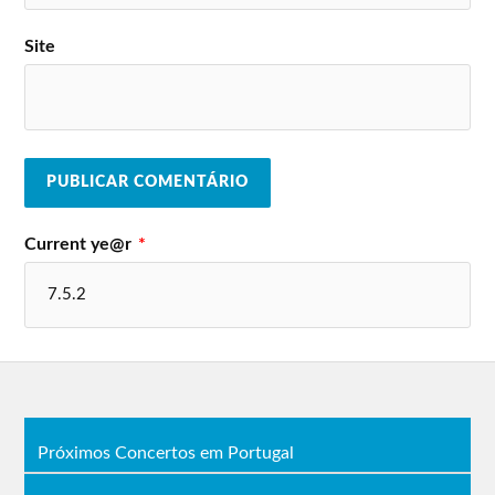
Site
Current ye@r
*
Próximos Concertos em Portugal