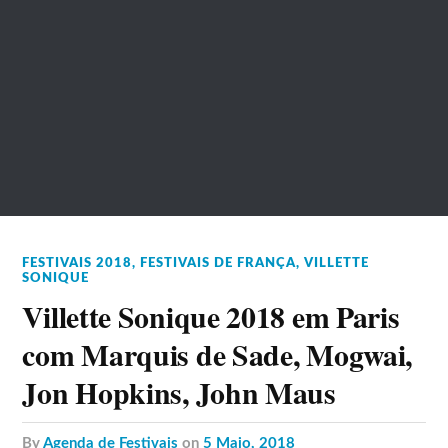
FESTIVAIS 2018
,
FESTIVAIS DE FRANÇA
,
VILLETTE
SONIQUE
Villette Sonique 2018 em Paris
com Marquis de Sade, Mogwai,
Jon Hopkins, John Maus
by
Agenda de Festivais
on
5 Maio, 2018