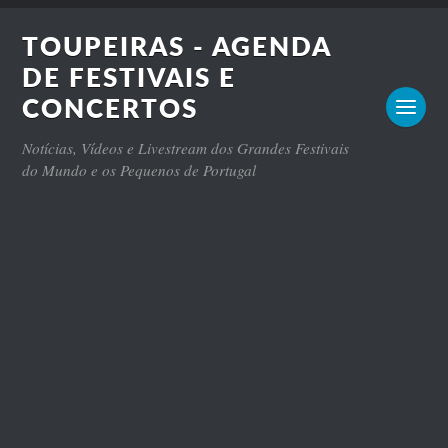
TOUPEIRAS - AGENDA
DE FESTIVAIS E
CONCERTOS
Notícias, Vídeos e Livestream dos Grandes Festivais
do Mundo e os Pequenos de Portugal