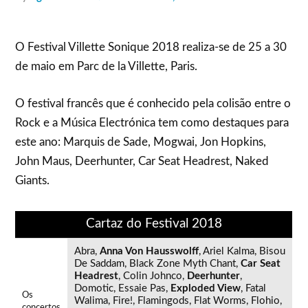
O Festival Villette Sonique 2018 realiza-se de 25 a 30
de maio em Parc de la Villette, Paris.
O festival francês que é conhecido pela colisão entre o
Rock e a Música Electrónica tem como destaques para
este ano: Marquis de Sade, Mogwai, Jon Hopkins,
John Maus, Deerhunter, Car Seat Headrest, Naked
Giants.
Cartaz do Festival 2018
Abra,
Anna Von Hausswolff
, Ariel Kalma, Bisou
De Saddam, Black Zone Myth Chant,
Car Seat
Headrest
, Colin Johnco,
Deerhunter
,
Domotic, Essaie Pas,
Exploded View
, Fatal
Os
Walima, Fire!, Flamingods, Flat Worms, Flohio,
concertos