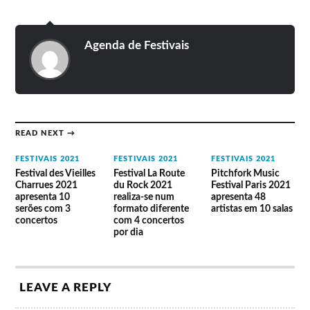
Agenda de Festivais
READ NEXT →
FESTIVAIS 2021
FESTIVAIS 2021
FESTIVAIS 2021
Festival des Vieilles
Festival La Route
Pitchfork Music
Charrues 2021
du Rock 2021
Festival Paris 2021
apresenta 10
realiza-se num
apresenta 48
serões com 3
formato diferente
artistas em 10 salas
concertos
com 4 concertos
por dia
LEAVE A REPLY