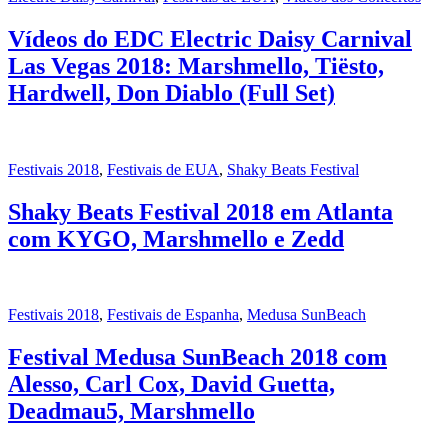
Vídeos do EDC Electric Daisy Carnival
Las Vegas 2018: Marshmello, Tiësto,
Hardwell, Don Diablo (Full Set)
Festivais 2018
,
Festivais de EUA
,
Shaky Beats Festival
Shaky Beats Festival 2018 em Atlanta
com KYGO, Marshmello e Zedd
Festivais 2018
,
Festivais de Espanha
,
Medusa SunBeach
Festival Medusa SunBeach 2018 com
Alesso, Carl Cox, David Guetta,
Deadmau5, Marshmello