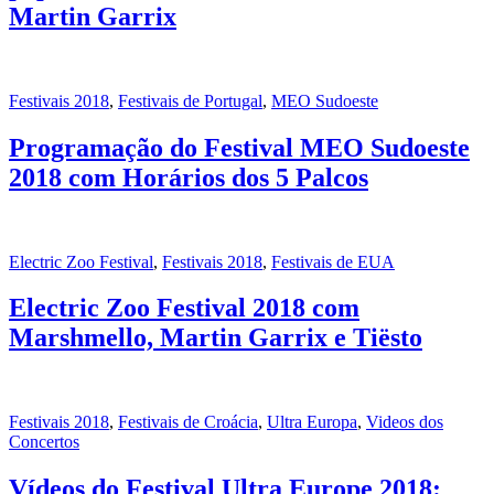
Martin Garrix
Festivais 2018
,
Festivais de Portugal
,
MEO Sudoeste
Programação do Festival MEO Sudoeste
2018 com Horários dos 5 Palcos
Electric Zoo Festival
,
Festivais 2018
,
Festivais de EUA
Electric Zoo Festival 2018 com
Marshmello, Martin Garrix e Tiësto
Festivais 2018
,
Festivais de Croácia
,
Ultra Europa
,
Videos dos
Concertos
Vídeos do Festival Ultra Europe 2018: