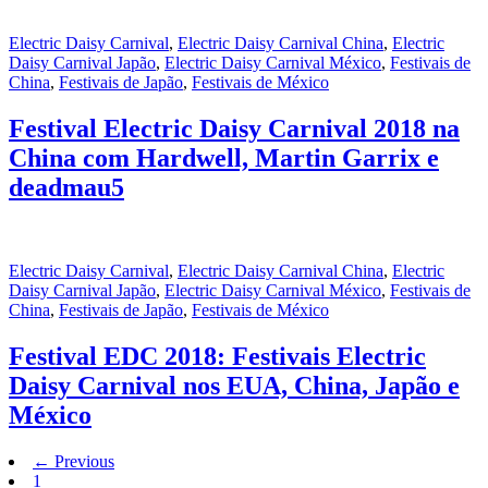
Electric Daisy Carnival
,
Electric Daisy Carnival China
,
Electric
Daisy Carnival Japão
,
Electric Daisy Carnival México
,
Festivais de
China
,
Festivais de Japão
,
Festivais de México
Festival Electric Daisy Carnival 2018 na
China com Hardwell, Martin Garrix e
deadmau5
Electric Daisy Carnival
,
Electric Daisy Carnival China
,
Electric
Daisy Carnival Japão
,
Electric Daisy Carnival México
,
Festivais de
China
,
Festivais de Japão
,
Festivais de México
Festival EDC 2018: Festivais Electric
Daisy Carnival nos EUA, China, Japão e
México
← Previous
1