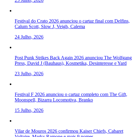
25 Julho, 2026
Festival do Crato 2026 anunciou o cartaz final com Delfins,
Calum Scott, Slow J, Veigh, Calema
24 Julho, 2026
Post Punk Strikes Back Again 2026 anunciou The Wolfgang
Press, David J (Bauhaus), Kosmetika, Desinteresse e Yard
23 Julho, 2026
Festival F 2026 anunciou o cartaz completo com The Gift,
Moonspell, Bizarra Locomotiva, Branko
15 Julho, 2026
Vilar de Mouros 2026 confirmou Kaiser Chiefs, Cabaret
Voltaire, Marky Ramone e mais 9 nomes