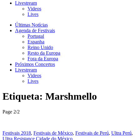
Livestream
Videos
Lives
Últimas Notícias
Agenda de Festivais
Portugal
Espanha
Reino Unido
Resto da Europa
Fora da Europa
Próximos Concertos
Livestream
Videos
Lives
Etiqueta:
Marshmello
Page 2
/
2
Festivais 2018
,
Festivais de México
,
Festivais de Perú
,
Ultra Perú
,
Ultra Resistance Cidade do México