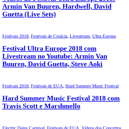
Armin Van Buuren, Hardwell, David
Guetta (Live Sets)
Festivais 2018
,
Festivais de Croácia
,
Livestream
,
Ultra Europa
Festival Ultra Europe 2018 com
Livestream no Youtube: Armin Van
Buuren, David Guetta, Steve Aoki
Festivais 2018
,
Festivais de EUA
,
Hard Summer Music Festival
Hard Summer Music Festival 2018 com
Travis Scott e Marshmello
Electric Daisy Carnival
,
Festivais de EUA
,
Videos dos Concertos