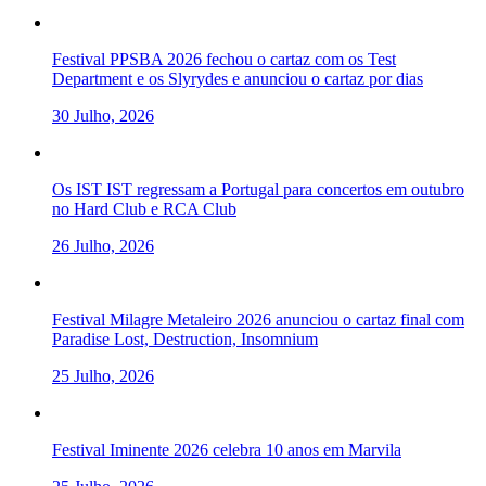
Festival PPSBA 2026 fechou o cartaz com os Test
Department e os Slyrydes e anunciou o cartaz por dias
30 Julho, 2026
Os IST IST regressam a Portugal para concertos em outubro
no Hard Club e RCA Club
26 Julho, 2026
Festival Milagre Metaleiro 2026 anunciou o cartaz final com
Paradise Lost, Destruction, Insomnium
25 Julho, 2026
Festival Iminente 2026 celebra 10 anos em Marvila